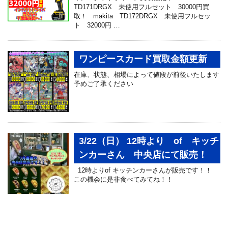
TD171DRGX 未使用フルセット 30000円買
取！ makita TD172DRGX 未使用フルセッ
ト 32000円 …
ワンピースカード買取金額更新
在庫、状態、相場によって値段が前後いたします
予めご了承ください
3/22（日） 12時より of キッチ
ンカーさん 中央店にて販売！
12時よりof キッチンカーさんが販売です！！
この機会に是非食べてみてね！！