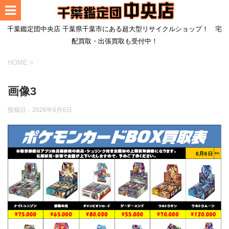
千葉鑑定団中央店 千葉県千葉市にある超大型リサイクルショップ！ 宅
配買取・出張買取も受付中！
HOME
>
画像3
投稿日：
2026年6月6日