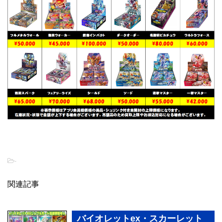
-
関連記事
バイオレットex・スカーレット