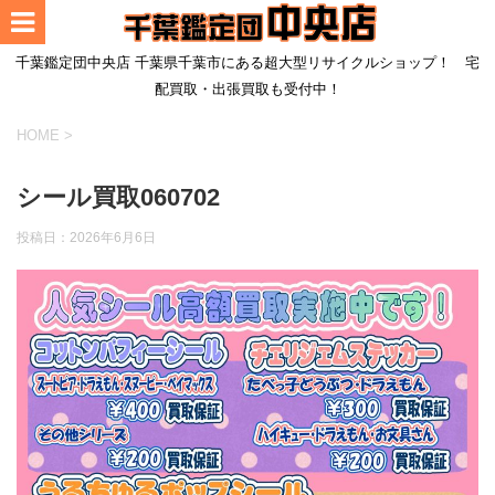
千葉鑑定団中央店 千葉県千葉市にある超大型リサイクルショップ！ 宅
配買取・出張買取も受付中！
HOME
>
シール買取060702
投稿日：
2026年6月6日