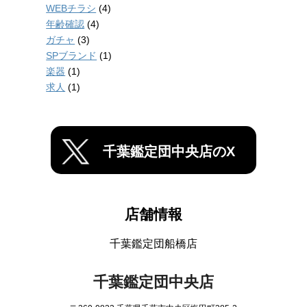
WEBチラシ
(4)
年齢確認
(4)
ガチャ
(3)
SPブランド
(1)
楽器
(1)
求人
(1)
千葉鑑定団中央店のX
店舗情報
千葉鑑定団船橋店
千葉鑑定団中央店