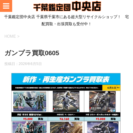
千葉鑑定団中央店 千葉県千葉市にある超大型リサイクルショップ！ 宅
配買取・出張買取も受付中！
HOME
>
ガンプラ買取0605
投稿日：
2026年6月5日