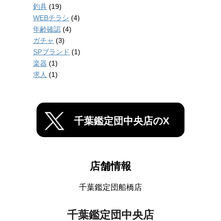
釣具
(19)
WEBチラシ
(4)
年齢確認
(4)
ガチャ
(3)
SPブランド
(1)
楽器
(1)
求人
(1)
千葉鑑定団中央店のX
店舗情報
千葉鑑定団船橋店
千葉鑑定団中央店