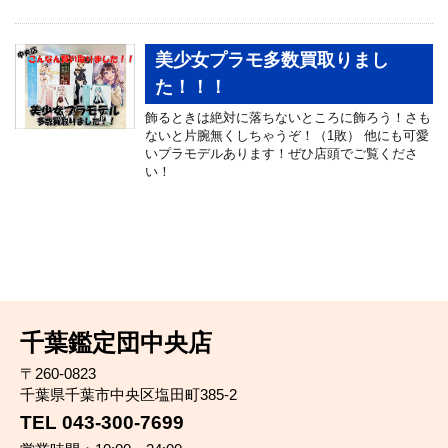
美少女プラモ多数買取りまし
た！！！
飾るときは絶対に落ちないところに飾ろう！さも
ないと片腕無くしちゃうぞ！（1敗） 他にも可愛
いプラモデルあります！ぜひ店頭でご覧くださ
い！
千葉鑑定団中央店
〒260-0823
千葉県千葉市中央区塩田町385-2
TEL 043-300-7699