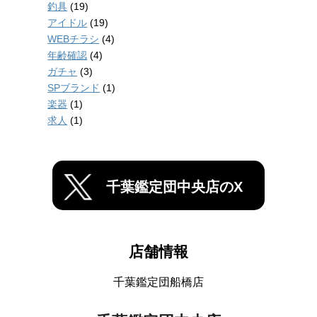
釣具
(19)
アイドル
(19)
WEBチラシ
(4)
年齢確認
(4)
ガチャ
(3)
SPブランド
(1)
楽器
(1)
求人
(1)
千葉鑑定団中央店のX
店舗情報
千葉鑑定団船橋店