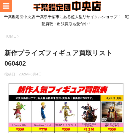
千葉鑑定団中央店 千葉県千葉市にある超大型リサイクルショップ！ 宅
配買取・出張買取も受付中！
HOME
>
新作プライズフィギュア買取リスト
060402
投稿日：
2026年6月4日