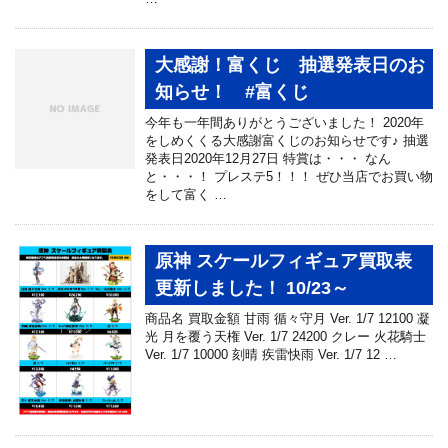
大感謝！富くじ 抽選発表日のお
知らせ！ #富くじ
今年も一年間ありがとうございました！ 2020年
をしめくくる大感謝富くじのお知らせです♪ 抽選
発表日2020年12月27日 特賞は・・・ なん
と・・・！ プレステ5！！！ ぜひ当店でお買い物
をして富く …
原神 スケールフィギュア買取表
更新しました！ 10/23～
商品名 買取金額 甘雨 循々守月 Ver. 1/7 12100 凝
光 月を覆う天権 Ver. 1/7 24200 クレー 火花騎士
Ver. 1/7 10000 刻晴 疾雷快雨 Ver. 1/7 12 …