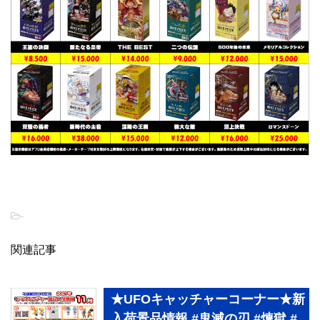
-
関連記事
★UFOキャッチャーコーナー★新
入荷景品情報 #鬼滅の刃 #煉獄 #