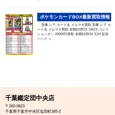
ポケモンカードBOX最新買取情報
型番 レア カード名 メルマガ買取 型番 レア カ
ード名 メルマガ買取 未開封/BOX SM1S コレク
ションサン 20000円買取 未開封/BOX S1H 拡張
パック シ …
千葉鑑定団中央店
〒260-0823
千葉県千葉市中央区塩田町385-2