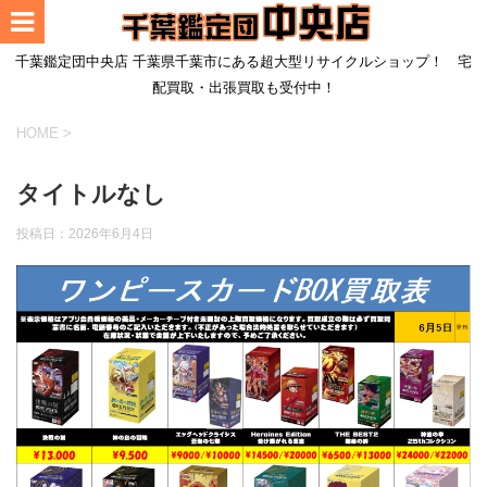
千葉鑑定団中央店 千葉県千葉市にある超大型リサイクルショップ！ 宅
配買取・出張買取も受付中！
HOME
>
タイトルなし
投稿日：
2026年6月4日