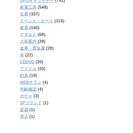
UFOキャッチャー
(791)
家電工具
(548)
古着
(337)
イベント・セール
(314)
家電
(140)
アダルト
(68)
入荷案内
(28)
金券・貴金属
(28)
本
(22)
CDDVD
(20)
アイドル
(20)
釣具
(19)
WEBチラシ
(4)
年齢確認
(4)
ガチャ
(3)
SPブランド
(1)
楽器
(1)
求人
(1)