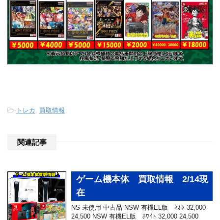
-
トレカ
,
買取情報
関連記事
ゲーム機本体 買取情報 2/14現
在
NS 未使用 中古品 NSW 有機EL版 ﾈｵﾝ 32,000
24,500 NSW 有機EL版 ﾎﾜｲﾄ 32,000 24,500