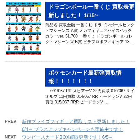
ドラゴンボール一番くじ 買取表更
新しました！ 1/15~
商品名 買取金額 一番くじ ドラゴンボールセレク
トマシーンズ A賞 メカフィギュアハイスペック
カラーver. 51,700 一番くじ ドラゴンボールセレ
クトマシーンズ B賞 ピラフロボフィギュア 13 …
ポケモンカード最新弾買取情
報！！！！！！！
001/067 RR スピアーV 22円買取 010/067 R イ
オルブ 11円買取 014/067 RR ヒードランV 22円
買取 015/067 RRR ヒードランV …
PREV
新作プライズフィギュア買取リスト更新しました！
6/4～ プラスアップキャンペーンも実施中です！
NEXT
ワンピースカードBOX買取更新です！6/5～