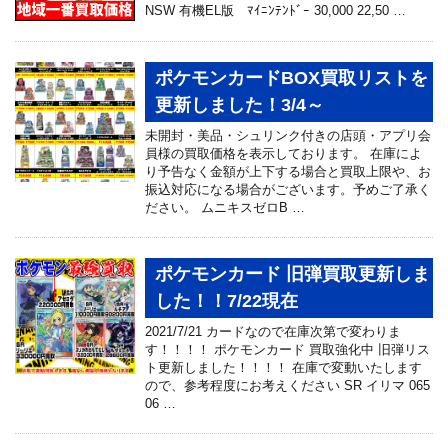
NSW 有機EL版 ﾏｲﾆﾝﾃﾝﾄﾞｰ 30,000 22,50 …
ポケモンカードBOX買取リストを
更新しました！3/4～
未開封・美品・シュリンク付きの店頭・アプリ会
員様の買取価格を表示しております。 在庫によ
り予告なく金額が上下する場合と買取上限や、お
振込対応になる場合がございます。予めご了承く
ださい。 ムニキスゼロB …
ポケモンカード 旧弾買取更新しま
した！！7/22現在
2021/7/21 カードなので在庫次第で変わりま
す！！！！ ポケモンカード 買取強化中 旧弾リス
ト更新しました！！！！ 在庫で変動いたします
ので、参考程度にお考えください SR イリマ 065
06 …