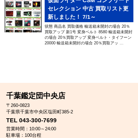
仮面ライダー CSM コンプリート
セレクション 中古 買取リスト更
新しました！ 7/1～
状態 商品名 買取価格 輸送箱未開封の場合 20％
買取アップ 新1号 変身ベルト 8580 輸送箱未開封
の場合 20％買取アップ 変身ベルト・タイフーン
20000 輸送箱未開封の場合 20％買取アッ …
千葉鑑定団中央店
〒260-0823
千葉県千葉市中央区塩田町385-2
TEL 043-300-7699
営業時間：10:00～24:00
駐車場：100台程