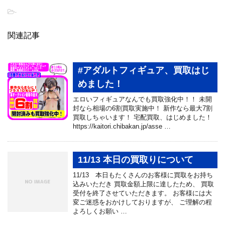
-
関連記事
#アダルトフィギュア、買取はじ
めました！
エロいフィギュアなんでも買取強化中！！ 未開
封なら相場の6割買取実施中！ 新作なら最大7割
買取しちゃいます！ 宅配買取、はじめました！
https://kaitori.chibakan.jp/asse …
11/13 本日の買取りについて
11/13 本日もたくさんのお客様に買取をお持ち
込みいただき 買取金額上限に達したため、 買取
受付を終了させて​​いただきます。 お客様には大
変ご迷惑をおかけしておりますが、 ご理解の程
よろしくお願い …