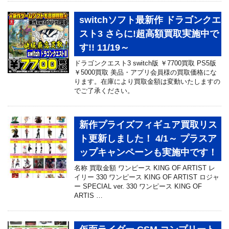
switchソフト最新作 ドラゴンクエ
スト3 さらに!超高額買取実施中で
す!! 11/19～
ドラゴンクエスト3 switch版 ￥7700買取 PS5版
￥5000買取 美品・アプリ会員様の買取価格にな
ります。在庫により買取金額は変動いたしますの
でご了承ください。
新作プライズフィギュア買取リス
ト更新しました！ 4/1～ プラスア
ップキャンペーンも実施中です！
名称 買取金額 ワンピース KING OF ARTIST レ
イリー 330 ワンピース KING OF ARTIST ロジャ
ー SPECIAL ver. 330 ワンピース KING OF
ARTIS …