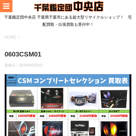
千葉鑑定団中央店 千葉県千葉市にある超大型リサイクルショップ！ 宅
配買取・出張買取も受付中！
HOME
>
0603CSM01
投稿日：
2026年6月3日