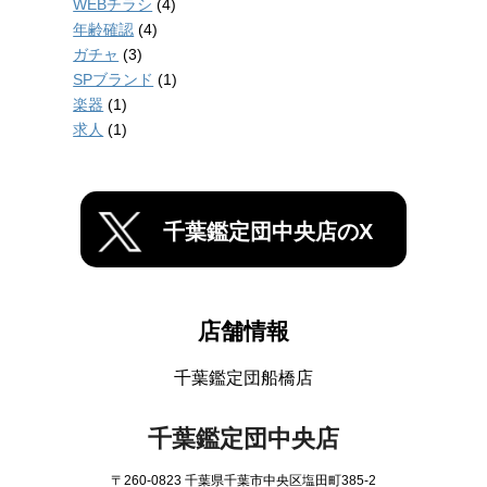
WEBチラシ
(4)
年齢確認
(4)
ガチャ
(3)
SPブランド
(1)
楽器
(1)
求人
(1)
千葉鑑定団中央店のX
店舗情報
千葉鑑定団船橋店
千葉鑑定団中央店
〒260-0823 千葉県千葉市中央区塩田町385-2