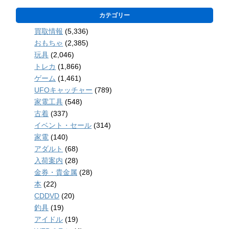
カテゴリー
買取情報
(5,336)
おもちゃ
(2,385)
玩具
(2,046)
トレカ
(1,866)
ゲーム
(1,461)
UFOキャッチャー
(789)
家電工具
(548)
古着
(337)
イベント・セール
(314)
家電
(140)
アダルト
(68)
入荷案内
(28)
金券・貴金属
(28)
本
(22)
CDDVD
(20)
釣具
(19)
アイドル
(19)