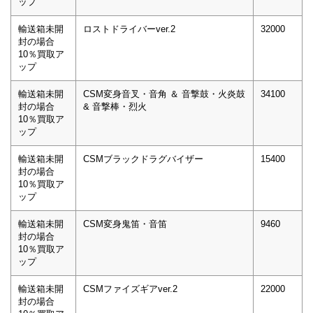
ップ
輸送箱未開
ロストドライバーver.2
32000
封の場合
10％買取ア
ップ
輸送箱未開
CSM変身音叉・音角 ＆ 音撃鼓・火炎鼓
34100
封の場合
& 音撃棒・烈火
10％買取ア
ップ
輸送箱未開
CSMブラックドラグバイザー
15400
封の場合
10％買取ア
ップ
輸送箱未開
CSM変身鬼笛・音笛
9460
封の場合
10％買取ア
ップ
輸送箱未開
CSMファイズギアver.2
22000
封の場合