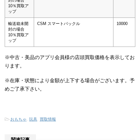
封の場合
10％買取ア
ップ
輸送箱未開
CSM スマートバックル
10000
封の場合
10％買取ア
ップ
※中古・美品のアプリ会員様の店頭買取価格を表示してお
ります。
※在庫・状態により金額が上下する場合がございます。予
めご了承下さい。
-
おもちゃ
,
玩具
,
買取情報
関連記事