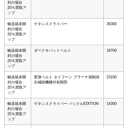
封の場合
20％買取ア
ップ
輸送箱未開
ゲネシスドライバー
36300
封の場合
20％買取ア
ップ
輸送箱未開
ダークキバットベルト
18700
封の場合
20％買取ア
ップ
輸送箱未開
変身ベルト タイフーン プラーナ強制排
23100
封の場合
出補助機構付初期型
20％買取ア
ップ
輸送箱未開
ゲネシスドライバー バックルEDITION
14300
封の場合
20％買取ア
ップ