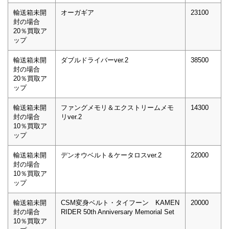
輸送箱未開
オーガギア
23100
封の場合
20％買取ア
ップ
輸送箱未開
ダブルドライバーver.2
38500
封の場合
20％買取ア
ップ
輸送箱未開
ファングメモリ＆エクストリームメモ
14300
封の場合
リver.2
10％買取ア
ップ
輸送箱未開
デンオウベルト＆ケータロスver.2
22000
封の場合
10％買取ア
ップ
輸送箱未開
CSM変身ベルト・タイフーン KAMEN
20000
封の場合
RIDER 50th Anniversary Memorial Set
10％買取ア