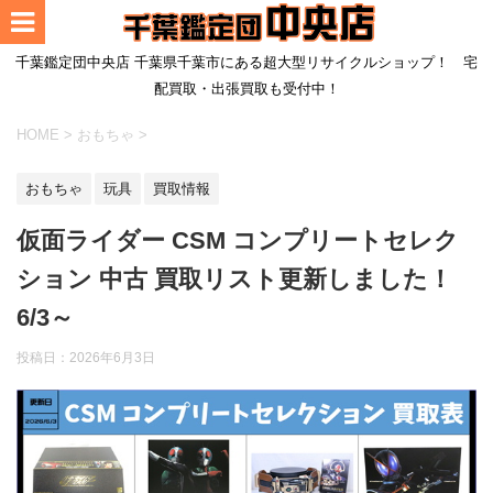
千葉鑑定団中央店 千葉県千葉市にある超大型リサイクルショップ！ 宅
配買取・出張買取も受付中！
HOME
>
おもちゃ
>
おもちゃ
玩具
買取情報
仮面ライダー CSM コンプリートセレク
ション 中古 買取リスト更新しました！
6/3～
投稿日：
2026年6月3日