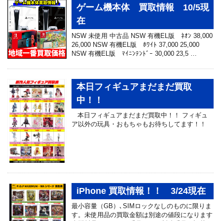
ゲーム機本体 買取情報 10/5現
在
NSW 未使用 中古品 NSW 有機EL版 ﾈｵﾝ 38,000
26,000 NSW 有機EL版 ﾎﾜｲﾄ 37,000 25,000
NSW 有機EL版 ﾏｲﾆﾝﾃﾝﾄﾞｰ 30,000 23,5 …
本日フィギュアまだまだ買取
中！！
本日フィギュアまだまだ買取中！！ フィギュ
ア以外の玩具・おもちゃもお待ちしてます！！
iPhone 買取情報！！ 3/24現在
最小容量（GB）､SIMロックなしのものに限りま
す。未使用品の買取金額は別途の値段になります