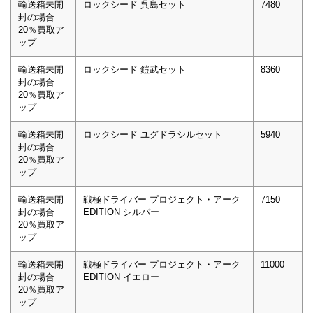
輸送箱未開
ロックシード 呉島セット
7480
封の場合
20％買取ア
ップ
輸送箱未開
ロックシード 鎧武セット
8360
封の場合
20％買取ア
ップ
輸送箱未開
ロックシード ユグドラシルセット
5940
封の場合
20％買取ア
ップ
輸送箱未開
戦極ドライバー プロジェクト・アーク
7150
封の場合
EDITION シルバー
20％買取ア
ップ
輸送箱未開
戦極ドライバー プロジェクト・アーク
11000
封の場合
EDITION イエロー
20％買取ア
ップ