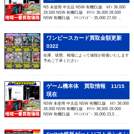
NS 未使用 中古品 NSW 有機EL版 ﾈｵﾝ 36,000
28,500 NSW 有機EL版 ﾎﾜｲﾄ 36,000 28,500
NSW 有機EL版 ﾏｲﾆﾝﾃﾝﾄﾞｰ 35,000 27,50 …
ワンピースカード買取金額更新
0322
在庫、状態、相場によって値段が前後いたします
予めご了承ください
ゲーム機本体 買取情報 11/15
現在
NSW 未使用 中古品 NSW 有機EL版 ﾈｵﾝ 38,000
28,000 NSW 有機EL版 ﾎﾜｲﾄ 38,000 28,000
NSW 有機EL版 ﾏｲﾆﾝﾃﾝﾄﾞｰ 30,000 23,5 …