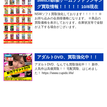
Switch鉄板ゲームソフトランキン
グ買取情報！！！！！ 10/8現在
NSWソフト買取強化しております！！！！！ ※
お持ち込みの会員様価格になります。 ※美品の
買取価格を表示しております。在庫状況等で金額
が上下する場合がございます。
アダルトDVD、買取強化中！！
アダルトDVD、なんでも買取強化中！！ 新作、
人気作は高価買取！！ 宅配買取、はじめまし
た！ https://www.cupido.life/