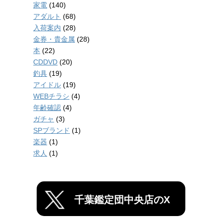
家電
(140)
アダルト
(68)
入荷案内
(28)
金券・貴金属
(28)
本
(22)
CDDVD
(20)
釣具
(19)
アイドル
(19)
WEBチラシ
(4)
年齢確認
(4)
ガチャ
(3)
SPブランド
(1)
楽器
(1)
求人
(1)
千葉鑑定団中央店のX