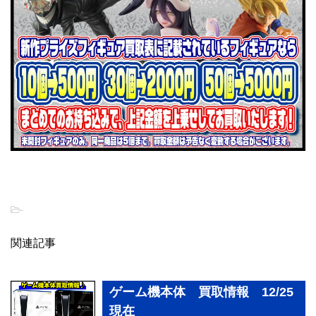
-
関連記事
ゲーム機本体 買取情報 12/25
現在