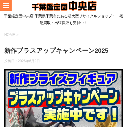
千葉鑑定団中央店 千葉県千葉市にある超大型リサイクルショップ！ 宅
配買取・出張買取も受付中！
HOME
>
新作プラスアップキャンペーン2025
投稿日：
2026年6月2日