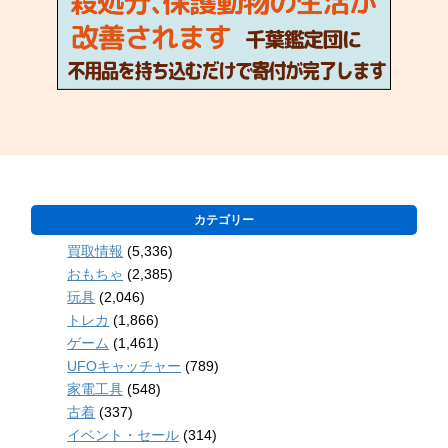
カテゴリー
買取情報
(5,336)
おもちゃ
(2,385)
玩具
(2,046)
トレカ
(1,866)
ゲーム
(1,461)
UFOキャッチャー
(789)
家電工具
(548)
古着
(337)
イベント・セール
(314)