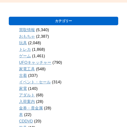
カテゴリー
買取情報
(5,340)
おもちゃ
(2,387)
玩具
(2,048)
トレカ
(1,868)
ゲーム
(1,461)
UFOキャッチャー
(790)
家電工具
(548)
古着
(337)
イベント・セール
(314)
家電
(140)
アダルト
(68)
入荷案内
(28)
金券・貴金属
(28)
本
(22)
CDDVD
(20)