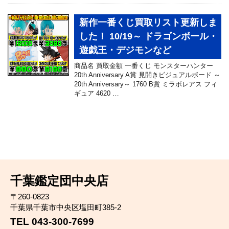
新作一番くじ買取リスト更新しま
した！ 10/19～ ドラゴンボール・
遊戯王・デジモンなど
商品名 買取金額 一番くじ モンスターハンター
20th Anniversary A賞 見開きビジュアルボード ～
20th Anniversary～ 1760 B賞 ミラボレアス フィ
ギュア 4620 …
千葉鑑定団中央店
〒260-0823
千葉県千葉市中央区塩田町385-2
TEL 043-300-7699