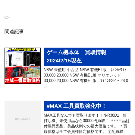
-
関連記事
ゲーム機本体 買取情報
2024/2/15現在
NSW 未使用 中古品 NSW 有機EL版 ﾈｵﾝ/ﾎﾜｲﾄ
33,000 23,000 NSW 有機EL版 マリオレッド
33,000 23,000 NSW 有機EL版 ﾏｲﾆﾝﾃﾝﾄﾞｰ 28,0
…
#MAX 工具買取強化中！
MAX工具なんでも買取ります！ HN-R38D1 釘
打ち機、未使用品なら30000円買取！ ＊中古品は
付属品完品、美品状態での最大価格です。 ＊買
取価格は全て会員様限定価格です。 宅配買取、