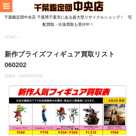
千葉鑑定団中央店 千葉県千葉市にある超大型リサイクルショップ！ 宅
配買取・出張買取も受付中！
HOME
>
新作プライズフィギュア買取リスト
060202
投稿日：
2026年6月2日