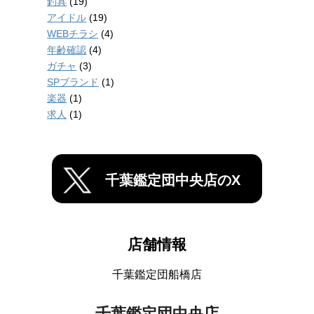
釣具
(19)
アイドル
(19)
WEBチラシ
(4)
年齢確認
(4)
ガチャ
(3)
SPブランド
(1)
楽器
(1)
求人
(1)
千葉鑑定団中央店のX
店舗情報
千葉鑑定団船橋店
千葉鑑定団中央店