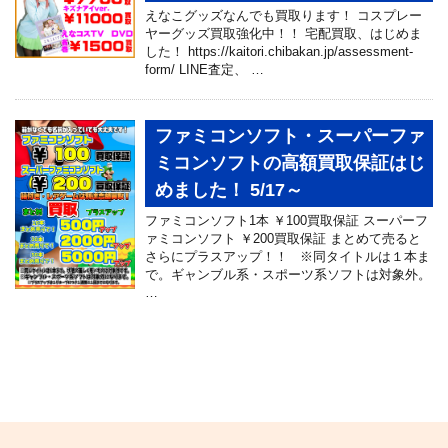
えなこグッズなんでも買取ります！ コスプレー
ヤーグッズ買取強化中！！ 宅配買取、はじめま
した！ https://kaitori.chibakan.jp/assessment-
form/ LINE査定、 …
ファミコンソフト・スーパーファ
ミコンソフトの高額買取保証はじ
めました！ 5/17～
ファミコンソフト1本 ￥100買取保証 スーパーフ
ァミコンソフト ￥200買取保証 まとめて売ると
さらにプラスアップ！！ ※同タイトルは１本ま
で。ギャンブル系・スポーツ系ソフトは対象外。
…