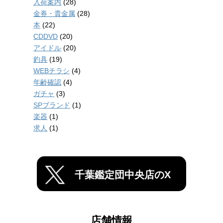
入荷案内
(28)
金券・貴金属
(28)
本
(22)
CDDVD
(20)
アイドル
(20)
釣具
(19)
WEBチラシ
(4)
年齢確認
(4)
ガチャ
(3)
SPブランド
(1)
楽器
(1)
求人
(1)
千葉鑑定団中央店のX
店舗情報