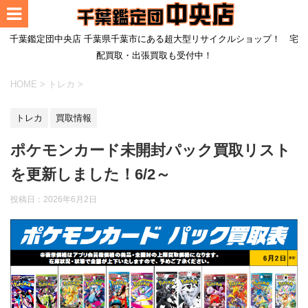
千葉鑑定団中央店 千葉県千葉市にある超大型リサイクルショップ！ 宅
配買取・出張買取も受付中！
HOME
>
トレカ
>
トレカ
買取情報
ポケモンカード未開封パック買取リスト
を更新しました！6/2～
投稿日：
2026年6月2日