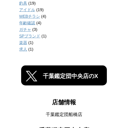
釣具
(19)
アイドル
(19)
WEBチラシ
(4)
年齢確認
(4)
ガチャ
(3)
SPブランド
(1)
楽器
(1)
求人
(1)
千葉鑑定団中央店のX
店舗情報
千葉鑑定団船橋店