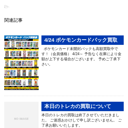
-
関連記事
4/24 ポケモンカードパック買取
ポケモンカード未開封パックも高額買取中で
す！（会員価格） 4/24～ 予告なく在庫により金
額が上下する場合がございます。 予めご了承下
さい。
本日のトレカの買取について
本日のトレカの買取は終了させていただきまし
た。 ご迷惑おかけして申し訳ございません。 ご
了承お願いいたします。