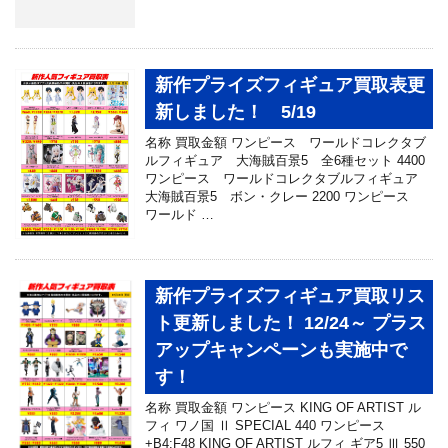
新作プライズフィギュア買取表更
新しました！ 5/19
名称 買取金額 ワンピース ワールドコレクタブ
ルフィギュア 大海賊百景5 全6種セット 4400
ワンピース ワールドコレクタブルフィギュア
大海賊百景5 ボン・クレー 2200 ワンピース
ワールド …
新作プライズフィギュア買取リス
ト更新しました！ 12/24～ プラス
アップキャンペーンも実施中で
す！
名称 買取金額 ワンピース KING OF ARTIST ル
フィ ワノ国 Ⅱ SPECIAL 440 ワンピース
+B4:F48 KING OF ARTIST ルフィ ギア5 Ⅲ 550