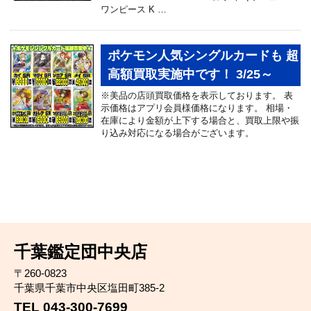
ワンピース K …
ポケモン人気シングルカードも 超
高額買取実施中です！ 3/25～
※美品の店頭買取価格を表示しております。 表
示価格はアプリ会員様価格になります。 相場・
在庫により金額が上下する場合と、買取上限や振
り込み対応になる場合がございます。
千葉鑑定団中央店
〒260-0823
千葉県千葉市中央区塩田町385-2
TEL 043-300-7699