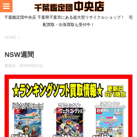
千葉鑑定団中央店 千葉県千葉市にある超大型リサイクルショップ！ 宅
配買取・出張買取も受付中！
HOME
>
NSW週間
投稿日：
2026年6月2日