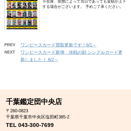
※在庫、状態によって当日であっても金額が上下
する場合がございます。 予めご了承ください。
PREV
ワンピースカード買取更新です！6/1～
NEXT
ワンピースカード新弾 決戦の刻 シングルカード更
新しました！ 6/2～
千葉鑑定団中央店
〒260-0823
千葉県千葉市中央区塩田町385-2
TEL 043-300-7699