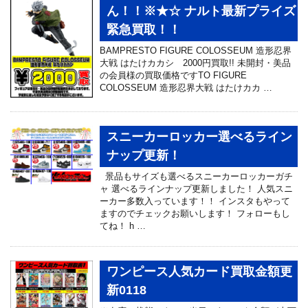
ん！！※★☆ ナルト最新プライズ
緊急買取！！
BAMPRESTO FIGURE COLOSSEUM 造形忍界
大戦 はたけカカシ 2000円買取!! 未開封・美品
の会員様の買取価格ですTO FIGURE
COLOSSEUM 造形忍界大戦 はたけカカ …
スニーカーロッカー選べるライン
ナップ更新！
景品もサイズも選べるスニーカーロッカーガチ
ャ 選べるラインナップ更新しました！ 人気スニ
ーカー多数入っています！！ インスタもやって
ますのでチェックお願いします！ フォローもし
てね！ h …
ワンピース人気カード買取金額更
新0118