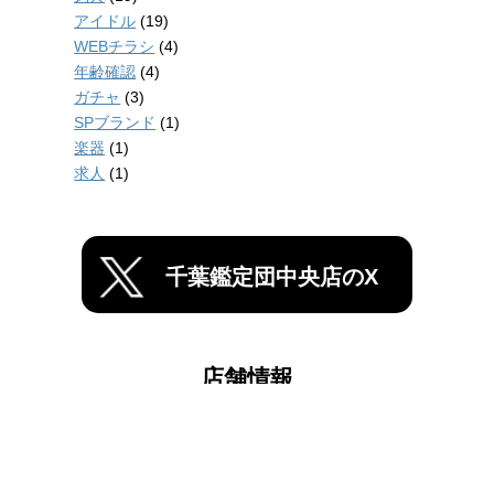
アイドル
(19)
WEBチラシ
(4)
年齢確認
(4)
ガチャ
(3)
SPブランド
(1)
楽器
(1)
求人
(1)
千葉鑑定団中央店のX
店舗情報
千葉鑑定団船橋店
千葉鑑定団中央店