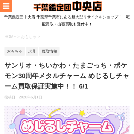
千葉鑑定団中央店 千葉県千葉市にある超大型リサイクルショップ！ 宅
配買取・出張買取も受付中！
HOME
>
おもちゃ
>
おもちゃ
玩具
買取情報
サンリオ・ちいかわ・たまごっち・ポケ
モン30周年メタルチャーム めじるしチャ
ーム買取保証実施中！！ 6/1
投稿日：
2026年6月1日