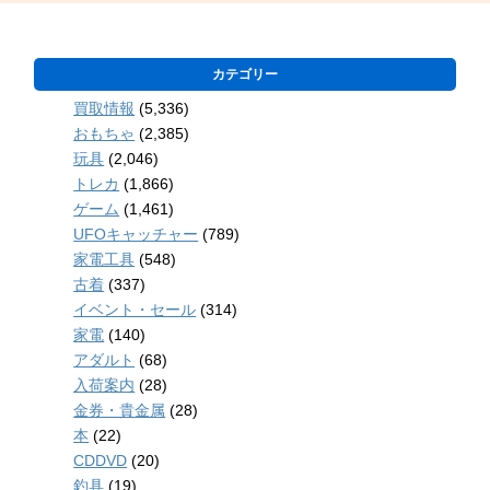
カテゴリー
買取情報
(5,336)
おもちゃ
(2,385)
玩具
(2,046)
トレカ
(1,866)
ゲーム
(1,461)
UFOキャッチャー
(789)
家電工具
(548)
古着
(337)
イベント・セール
(314)
家電
(140)
アダルト
(68)
入荷案内
(28)
金券・貴金属
(28)
本
(22)
CDDVD
(20)
釣具
(19)