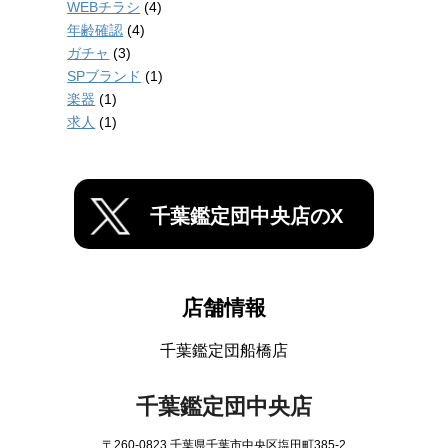
WEBチラシ
(4)
年齢確認
(4)
ガチャ
(3)
SPブランド
(1)
楽器
(1)
求人
(1)
千葉鑑定団中央店のX
店舗情報
千葉鑑定団船橋店
千葉鑑定団中央店
〒260-0823 千葉県千葉市中央区塩田町385-2