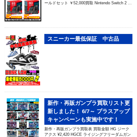
ールドセット ￥52,000買取 Nintendo Switch 2 …
スニーカー最低保証 中古品
新作・再販ガンプラ買取リスト更
新しました！ 6/7～ プラスアップ
キャンペーンも実施中です！
新作・再販ガンプラ買取表 買取金額 HG ジーク
アクス ¥2,420 HGCE ライジングフリーダムガン