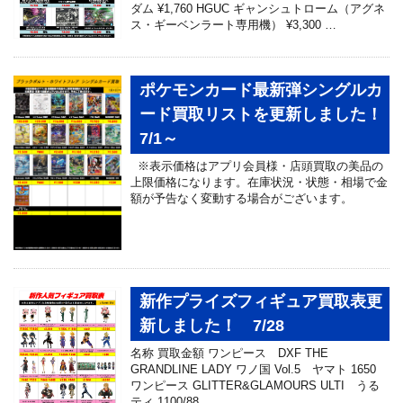
ダム ¥1,760 HGUC ギャンシュトローム（アグネ
ス・ギーベンラート専用機） ¥3,300 …
ポケモンカード最新弾シングルカ
ード買取リストを更新しました！
7/1～
※表示価格はアプリ会員様・店頭買取の美品の
上限価格になります。在庫状況・状態・相場で金
額が予告なく変動する場合がございます。
新作プライズフィギュア買取表更
新しました！ 7/28
名称 買取金額 ワンピース DXF THE
GRANDLINE LADY ワノ国 Vol.5 ヤマト 1650
ワンピース GLITTER&GLAMOURS ULTI うる
ティ 1100/88 …