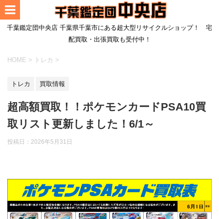
千葉鑑定団中央店 千葉県千葉市にある超大型リサイクルショップ！ 宅
配買取・出張買取も受付中！
HOME
>
トレカ
>
トレカ
買取情報
超高額買取！！ポケモンカードPSA10買
取リスト更新しました！6/1～
投稿日：
2026年5月31日