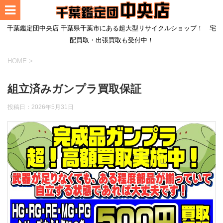
千葉鑑定団中央店 千葉県千葉市にある超大型リサイクルショップ！ 宅
配買取・出張買取も受付中！
HOME
>
組立済みガンプラ買取保証
投稿日：
2026年5月31日