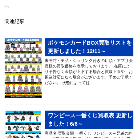
-
関連記事
ポケモンカードBOX買取リストを
更新しました！12/11～
未開封・美品・シュリンク付きの店頭・アプリ会
員様の買取価格を表示しております。 在庫によ
り予告なく金額が上下する場合と買取上限や、お
振込対応になる場合がございます。予めご了承く
ださい。 状態によっては …
ワンピース一番くじ買取表 更新し
ました！6/6～
商品名 買取金額 一番くじ ワンピース～兄弟の絆