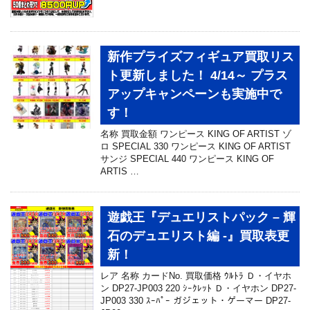
新作プライズフィギュア買取リス
ト更新しました！ 4/14～ プラス
アップキャンペーンも実施中で
す！
名称 買取金額 ワンピース KING OF ARTIST ゾ
ロ SPECIAL 330 ワンピース KING OF ARTIST
サンジ SPECIAL 440 ワンピース KING OF
ARTIS …
遊戯王『デュエリストパック – 輝
石のデュエリスト編 -』買取表更
新！
レア 名称 カードNo. 買取価格 ｳﾙﾄﾗ Ｄ・イヤホ
ン DP27-JP003 220 ｼｰｸﾚｯﾄ Ｄ・イヤホン DP27-
JP003 330 ｽｰﾊﾟｰ ガジェット・ゲーマー DP27-