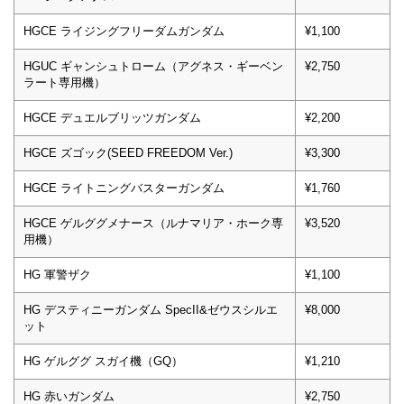
HGCE ライジングフリーダムガンダム
¥1,100
HGUC ギャンシュトローム（アグネス・ギーベン
¥2,750
ラート専用機）
HGCE デュエルブリッツガンダム
¥2,200
HGCE ズゴック(SEED FREEDOM Ver.)
¥3,300
HGCE ライトニングバスターガンダム
¥1,760
HGCE ゲルググメナース（ルナマリア・ホーク専
¥3,520
用機）
HG 軍警ザク
¥1,100
HG デスティニーガンダム SpecII&ゼウスシルエ
¥8,000
ット
HG ゲルググ スガイ機（GQ）
¥1,210
HG 赤いガンダム
¥2,750