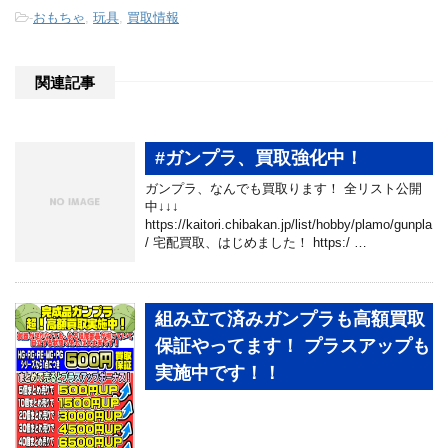
-
おもちゃ
,
玩具
,
買取情報
関連記事
#ガンプラ、買取強化中！
ガンプラ、なんでも買取ります！ 全リスト公開
中↓↓↓
https://kaitori.chibakan.jp/list/hobby/plamo/gunpla
/ 宅配買取、はじめました！ https:/ …
組み立て済みガンプラも高額買取
保証やってます！ プラスアップも
実施中です！！