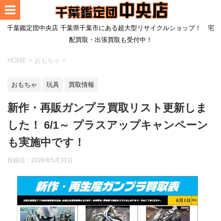
千葉鑑定団中央店 千葉県千葉市にある超大型リサイクルショップ！ 宅
配買取・出張買取も受付中！
HOME
>
おもちゃ
>
おもちゃ
玩具
買取情報
新作・再販ガンプラ買取リスト更新しま
した！ 6/1～ プラスアップキャンペーン
も実施中です！
投稿日：
2026年5月31日