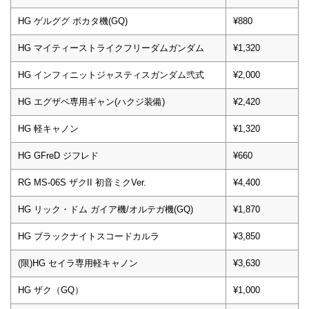
HG ゲルググ ボカタ機(GQ)
¥880
HG マイティーストライクフリーダムガンダム
¥1,320
HG インフィニットジャスティスガンダム弐式
¥2,000
HG エグザベ専用ギャン(ハクジ装備)
¥2,420
HG 軽キャノン
¥1,320
HG GFreD ジフレド
¥660
RG MS-06S ザクII 初音ミクVer.
¥4,400
HG リック・ドム ガイア機/オルテガ機(GQ)
¥1,870
HG ブラックナイトスコードカルラ
¥3,850
(限)HG セイラ専用軽キャノン
¥3,630
HG ザク（GQ）
¥1,000