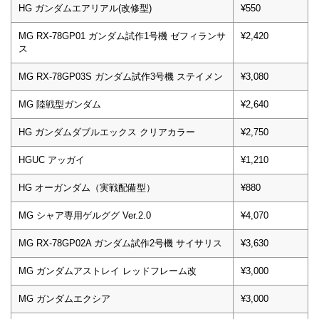
HG ガンダムエアリアル(改修型)
¥550
MG RX-78GP01 ガンダム試作1号機 ゼフィランサ
¥2,420
ス
MG RX-78GP03S ガンダム試作3号機 ステイメン
¥3,080
MG 陸戦型ガンダム
¥2,640
HG ガンダムダブルエックス クリアカラー
¥2,750
HGUC アッガイ
¥1,210
HG オーガンダム（実戦配備型）
¥880
MG シャア専用ゲルググ Ver.2.0
¥4,070
MG RX-78GP02A ガンダム試作2号機 サイサリス
¥3,630
MG ガンダムアストレイ レッドフレーム改
¥3,000
MG ガンダムエクシア
¥3,000