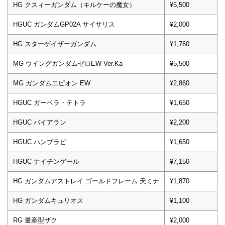
HG クスィーガンダム（キルケーの魔女）
¥5,500
HGUC ガンダムGP02A サイサリス
¥2,000
HG スターゲイザーガンダム
¥1,760
MG ウイングガンダムゼロEW Ver.Ka
¥5,500
MG ガンダムエピオン EW
¥2,860
HGUC ガーベラ・テトラ
¥1,650
HGUC バイアラン
¥2,200
HGUC ハンブラビ
¥1,650
HGUC ナイチンゲール
¥7,150
HG ガンダムアストレイ ゴールドフレーム 天ミナ
¥1,870
HG ガンダムキュリオス
¥1,100
RG 量産型ザク
¥2,000