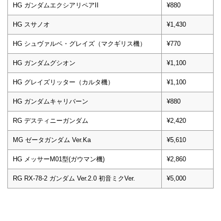
HG ガンダムエクシアリペアII
¥880
HG スサノオ
¥1,430
HG シュヴァルベ・グレイズ（マクギリス機）
¥770
HG ガンダムグシオン
¥1,100
HG グレイズリッター（カルタ機）
¥1,100
HG ガンダムキャリバーン
¥880
RG デスティニーガンダム
¥2,420
MG ゼータガンダム Ver.Ka
¥5,610
HG メッサーM01型(ガウマン機)
¥2,860
RG RX-78-2 ガンダム Ver.2.0 初音ミクVer.
¥5,000