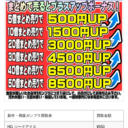
新作・再販ガンプラ買取表
買取金額
HG ジークアクス
¥550