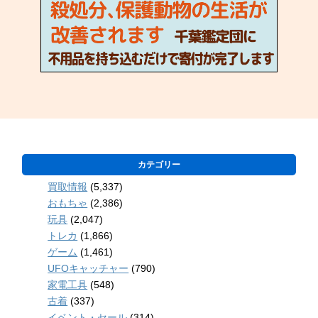
カテゴリー
買取情報
(5,337)
おもちゃ
(2,386)
玩具
(2,047)
トレカ
(1,866)
ゲーム
(1,461)
UFOキャッチャー
(790)
家電工具
(548)
古着
(337)
イベント・セール
(314)