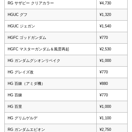
RG サザビー クリアカラー
¥4,730
HGUC グフ
¥1,320
HGUC ジェガン
¥1,540
HGFC ゴッドガンダム
¥770
HGFC マスターガンダム＆風雲再起
¥2,530
HG ガンダムグシオンリベイク
¥1,000
HG グレイズ改
¥770
HG 百錬（アミダ機）
¥880
HG 百錬
¥770
HG 百里
¥1,000
HG グリムゲルデ
¥1,100
RG ガンダムエピオン
¥2,750