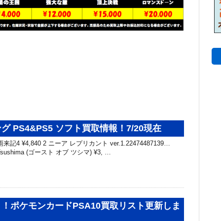
 PS4&PS5 ソフト買取情報！7/20現在
来記4 ¥4,840 2 ニーア レプリカント ver.1.22474487139…
of Tsushima (ゴースト オブ ツシマ) ¥3, …
！ポケモンカードPSA10買取リスト更新しま
～