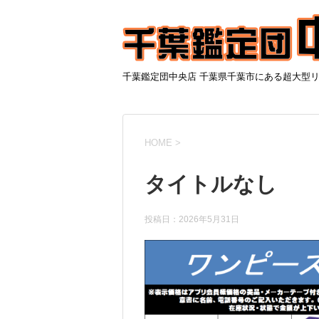
千葉鑑定団中央店 千葉県千葉市にある超大型
HOME
>
タイトルなし
投稿日：
2026年5月31日