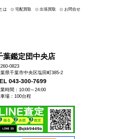
とは
宅配買取
出張買取
お問合せ
千葉鑑定団中央店
260-0823
葉県千葉市中央区塩田町385-2
EL 043-300-7699
業時間：10:00～24:00
車場：100台程