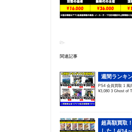
-
関連記事
週間ランキング
PS4 会員買取 1 風雨
¥3,080 3 Ghost 
超高額買取！
した！4/14