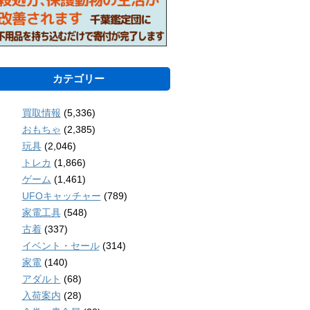
カテゴリー
買取情報
(5,336)
おもちゃ
(2,385)
玩具
(2,046)
トレカ
(1,866)
ゲーム
(1,461)
UFOキャッチャー
(789)
家電工具
(548)
古着
(337)
イベント・セール
(314)
家電
(140)
アダルト
(68)
入荷案内
(28)