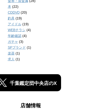
金券・貴金属
(28)
本
(22)
CDDVD
(20)
釣具
(19)
アイドル
(19)
WEBチラシ
(4)
年齢確認
(4)
ガチャ
(3)
SPブランド
(1)
楽器
(1)
求人
(1)
千葉鑑定団中央店のX
店舗情報