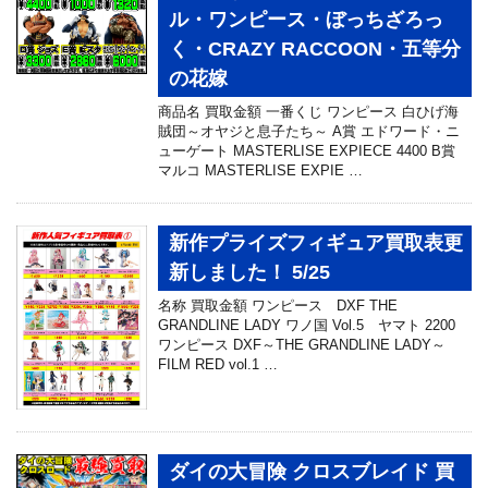
ル・ワンピース・ぼっちざろっ
く・CRAZY RACCOON・五等分
の花嫁
商品名 買取金額 一番くじ ワンピース 白ひげ海
賊団～オヤジと息子たち～ A賞 エドワード・ニ
ューゲート MASTERLISE EXPIECE 4400 B賞
マルコ MASTERLISE EXPIE …
新作プライズフィギュア買取表更
新しました！ 5/25
名称 買取金額 ワンピース DXF THE
GRANDLINE LADY ワノ国 Vol.5 ヤマト 2200
ワンピース DXF～THE GRANDLINE LADY～
FILM RED vol.1 …
ダイの大冒険 クロスブレイド 買