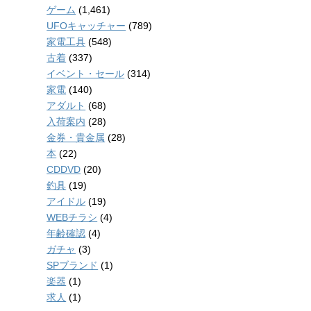
ゲーム
(1,461)
UFOキャッチャー
(789)
家電工具
(548)
古着
(337)
イベント・セール
(314)
家電
(140)
アダルト
(68)
入荷案内
(28)
金券・貴金属
(28)
本
(22)
CDDVD
(20)
釣具
(19)
アイドル
(19)
WEBチラシ
(4)
年齢確認
(4)
ガチャ
(3)
SPブランド
(1)
楽器
(1)
求人
(1)