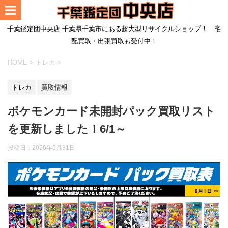
千葉鑑定団中央店 千葉県千葉市にある超大型リサイクルショップ！ 宅
配買取・出張買取も受付中！
HOME
>
トレカ
>
トレカ
買取情報
ポケモンカード未開封パック買取リスト
を更新しました！6/1～
投稿日：
2026年5月31日