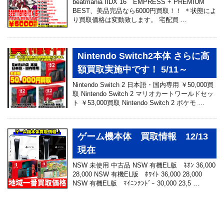
beatmania IIDX 16 EMPRESS + PREMIUM
BEST、美品完品なら6000円買取！！ ＊状態によ
り買取価格は変動致します。 宅配買 …
Nintendo Switch2本体 さらに高
額買取実施中です！ 5/11～
Nintendo Switch 2 日本語・国内専用 ￥50,000買
取 Nintendo Switch 2 マリオカートワールドセッ
ト ￥53,000買取 Nintendo Switch 2 ポケモ …
ゲーム機本体 買取情報 12/13
現在
NSW 未使用 中古品 NSW 有機EL版 ﾈｵﾝ 36,000
28,000 NSW 有機EL版 ﾎﾜｲﾄ 36,000 28,000
NSW 有機EL版 ﾏｲﾆﾝﾃﾝﾄﾞｰ 30,000 23,5 …