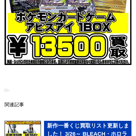
-
関連記事
新作一番くじ買取リスト更新しま
した！ 3/26～ BLEACH・ホロラ