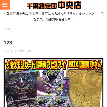
千葉鑑定団中央店 千葉県千葉市にある超大型リサイクルショップ！ 宅
配買取・出張買取も受付中！
HOME
>
123
投稿日：
2026年5月30日