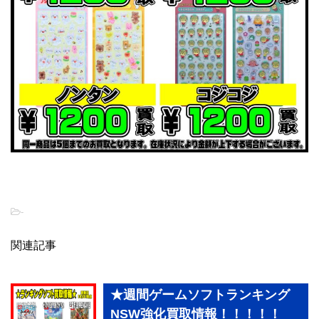
-
関連記事
★週間ゲームソフトランキング
NSW強化買取情報！！！！！