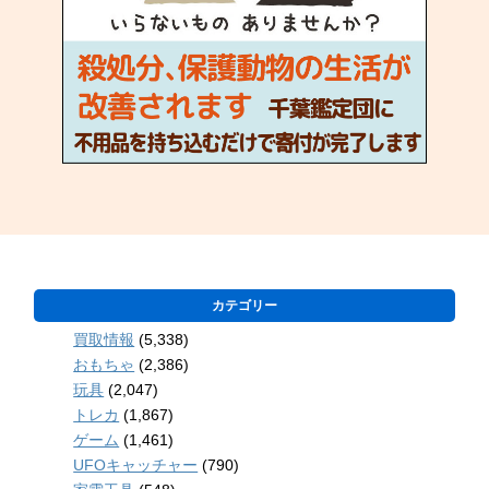
カテゴリー
買取情報
(5,338)
おもちゃ
(2,386)
玩具
(2,047)
トレカ
(1,867)
ゲーム
(1,461)
UFOキャッチャー
(790)