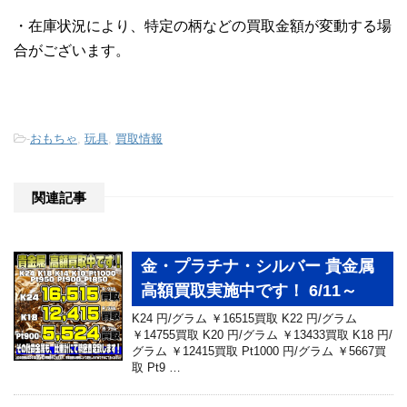
・在庫状況により、特定の柄などの買取金額が変動する場
合がございます。
-
おもちゃ
,
玩具
,
買取情報
関連記事
金・プラチナ・シルバー 貴金属
高額買取実施中です！ 6/11～
K24 円/グラム ￥16515買取 K22 円/グラム
￥14755買取 K20 円/グラム ￥13433買取 K18 円/
グラム ￥12415買取 Pt1000 円/グラム ￥5667買
取 Pt9 …