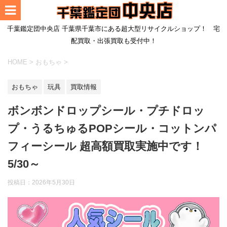
千葉鑑定団中央店 千葉県千葉市にある超大型リサイクルショップ！ 宅
配買取・出張買取も受付中！
HOME
>
おもちゃ
>
おもちゃ
玩具
買取情報
ボンボンドロップシール・プチドロッ
プ・うるちゅるPOPシール・コットンパ
フィーシール 超高額買取実施中です！
5/30～
投稿日：
2026年5月30日