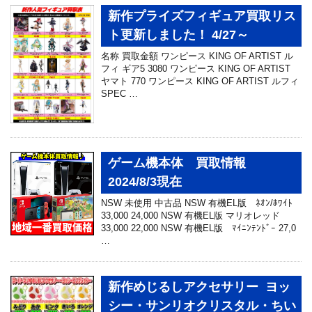
新作プライズフィギュア買取リス
ト更新しました！ 4/27～
名称 買取金額 ワンピース KING OF ARTIST ル
フィ ギア5 3080 ワンピース KING OF ARTIST
ヤマト 770 ワンピース KING OF ARTIST ルフィ
SPEC …
ゲーム機本体 買取情報
2024/8/3現在
NSW 未使用 中古品 NSW 有機EL版 ﾈｵﾝ/ﾎﾜｲﾄ
33,000 24,000 NSW 有機EL版 マリオレッド
33,000 22,000 NSW 有機EL版 ﾏｲﾆﾝﾃﾝﾄﾞｰ 27,0
…
新作めじるしアクセサリー ヨッ
シー・サンリオクリスタル・ちい