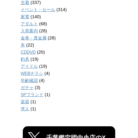
古着
(337)
イベント・セール
(314)
家電
(140)
アダルト
(68)
入荷案内
(28)
金券・貴金属
(28)
本
(22)
CDDVD
(20)
釣具
(19)
アイドル
(19)
WEBチラシ
(4)
年齢確認
(4)
ガチャ
(3)
SPブランド
(1)
楽器
(1)
求人
(1)
千葉鑑定団中央店のX