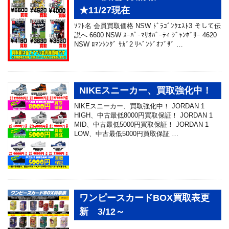
★11/27現在
ｿﾌﾄ名 会員買取価格 NSW ﾄﾞﾗｺﾞﾝｸｴｽﾄ3 そして伝
説へ 6600 NSW ｽｰﾊﾟｰﾏﾘｵﾊﾟｰﾃｨ ｼﾞｬﾝﾎﾞﾘｰ 4620
NSW ﾛﾏﾝｼﾝｸﾞ ｻｶﾞ2 ﾘﾍﾞﾝｼﾞｵﾌﾞｻﾞ …
NIKEスニーカー、買取強化中！
NIKEスニーカー、買取強化中！ JORDAN 1
HIGH、中古最低8000円買取保証！ JORDAN 1
MID、中古最低5000円買取保証！ JORDAN 1
LOW、中古最低5000円買取保証 …
ワンピースカードBOX買取表更
新 3/12～