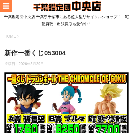
千葉鑑定団中央店 千葉県千葉市にある超大型リサイクルショップ！ 宅
配買取・出張買取も受付中！
HOME
>
新作一番くじ053004
投稿日：
2026年5月29日