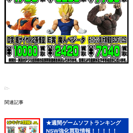
-
関連記事
★週間ゲームソフトランキング
NSW強化買取情報！！！！！