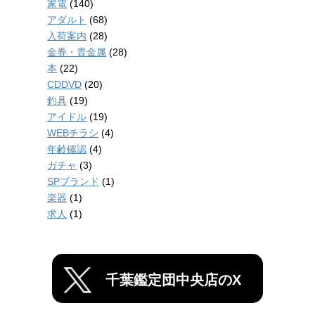
家電
(140)
アダルト
(68)
入荷案内
(28)
金券・貴金属
(28)
本
(22)
CDDVD
(20)
釣具
(19)
アイドル
(19)
WEBチラシ
(4)
年齢確認
(4)
ガチャ
(3)
SPブランド
(1)
楽器
(1)
求人
(1)
千葉鑑定団中央店のX