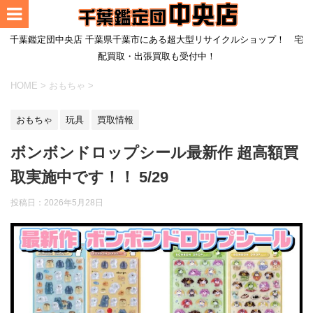
千葉鑑定団中央店 千葉県千葉市にある超大型リサイクルショップ！ 宅
配買取・出張買取も受付中！
HOME
>
おもちゃ
>
おもちゃ
玩具
買取情報
ボンボンドロップシール最新作 超高額買
取実施中です！！ 5/29
投稿日：
2026年5月28日