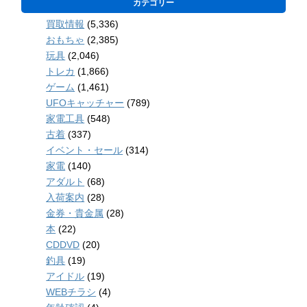
カテゴリー
買取情報
(5,336)
おもちゃ
(2,385)
玩具
(2,046)
トレカ
(1,866)
ゲーム
(1,461)
UFOキャッチャー
(789)
家電工具
(548)
古着
(337)
イベント・セール
(314)
家電
(140)
アダルト
(68)
入荷案内
(28)
金券・貴金属
(28)
本
(22)
CDDVD
(20)
釣具
(19)
アイドル
(19)
WEBチラシ
(4)