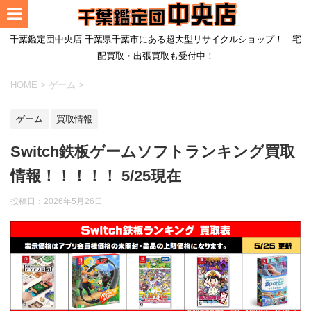
千葉鑑定団中央店 千葉県千葉市にある超大型リサイクルショップ！ 宅
配買取・出張買取も受付中！
HOME
>
ゲーム
>
ゲーム
買取情報
Switch鉄板ゲームソフトランキング買取
情報！！！！！ 5/25現在
投稿日：
2026年5月26日