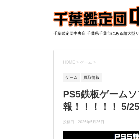
千葉鑑定団中央店 千葉県千葉市にある超大型
HOME
>
ゲーム
>
ゲーム
買取情報
PS5鉄板ゲーム
報！！！！！ 5/2
投稿日：
2026年5月26日