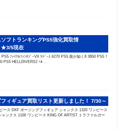
ソフトランキングPS5強化買取情
★3/5現在
5 ﾌｧｲﾅﾙﾌｧﾝﾀｼﾞｰVII ﾘﾊﾞｰｽ 6270 PS5 龍が如く8 3850 PS5 ﾌ
50 PS5 HELLDIVERS2 ﾍﾙ …
フィギュア買取リスト更新しました！ 7/30～
ピース DXF ポージングフィギュア シャンクス 1320 ワンピース
T シャンクス 1100 ワンピース KING OF ARTIST トラファルガー