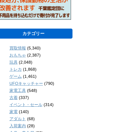
カテゴリー
買取情報
(5,340)
おもちゃ
(2,387)
玩具
(2,048)
トレカ
(1,868)
ゲーム
(1,461)
UFOキャッチャー
(790)
家電工具
(548)
古着
(337)
イベント・セール
(314)
家電
(140)
アダルト
(68)
入荷案内
(28)