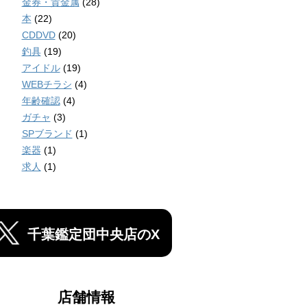
金券・貴金属
(28)
本
(22)
CDDVD
(20)
釣具
(19)
アイドル
(19)
WEBチラシ
(4)
年齢確認
(4)
ガチャ
(3)
SPブランド
(1)
楽器
(1)
求人
(1)
千葉鑑定団中央店のX
店舗情報