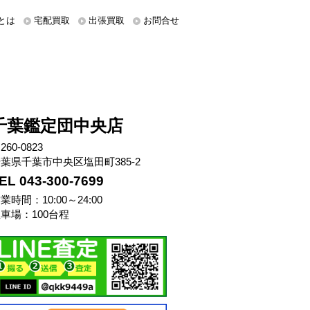
とは
宅配買取
出張買取
お問合せ
千葉鑑定団中央店
260-0823
葉県千葉市中央区塩田町385-2
EL 043-300-7699
業時間：10:00～24:00
車場：100台程