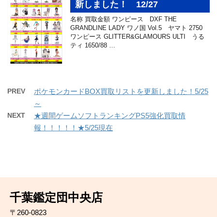
新しました！ 12/27
名称 買取金額 ワンピース DXF THE
GRANDLINE LADY ワノ国 Vol.5 ヤマト 2750
ワンピース GLITTER&GLAMOURS ULTI うる
ティ 1650/88 …
PREV
ポケモンカードBOX買取リストを更新しました！5/25
～
NEXT
★週間ゲームソフトランキングPS5強化買取情
報！！！！！★5/25現在
千葉鑑定団中央店
〒260-0823