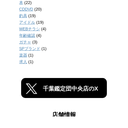
本
(22)
CDDVD
(20)
釣具
(19)
アイドル
(19)
WEBチラシ
(4)
年齢確認
(4)
ガチャ
(3)
SPブランド
(1)
楽器
(1)
求人
(1)
千葉鑑定団中央店のX
店舗情報
千葉鑑定団船橋店