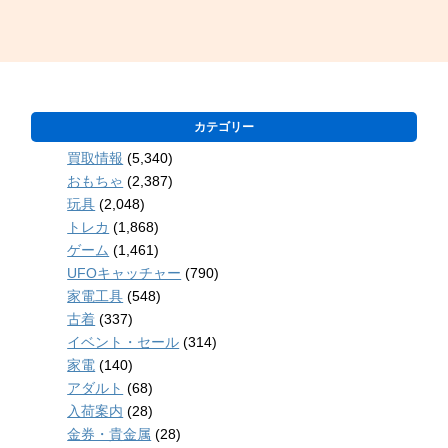
カテゴリー
買取情報
(5,340)
おもちゃ
(2,387)
玩具
(2,048)
トレカ
(1,868)
ゲーム
(1,461)
UFOキャッチャー
(790)
家電工具
(548)
古着
(337)
イベント・セール
(314)
家電
(140)
アダルト
(68)
入荷案内
(28)
金券・貴金属
(28)