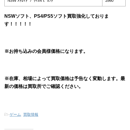
NSW ﾒﾄﾛｲﾄﾞﾌﾟﾗｲﾑ4 ﾋﾞﾖﾝﾄﾞ
2860
NSWソフト、PS4/PS5ソフト買取強化しておりま
す！！！！！
※お持ち込みの会員様価格になります。
※在庫、相場によって買取価格は予告なく変動します。最
新の価格は買取所でご確認ください。
-
ゲーム
,
買取情報