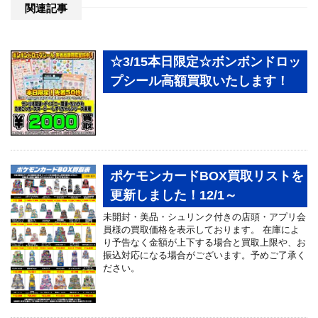
関連記事
☆3/15本日限定☆ボンボンドロッ
プシール高額買取いたします！
ポケモンカードBOX買取リストを
更新しました！12/1～
未開封・美品・シュリンク付きの店頭・アプリ会
員様の買取価格を表示しております。 在庫によ
り予告なく金額が上下する場合と買取上限や、お
振込対応になる場合がございます。予めご了承く
ださい。