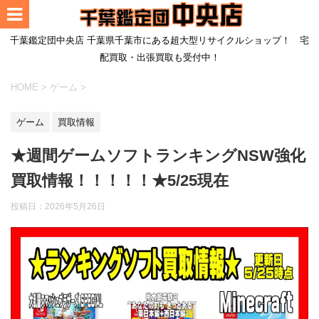
千葉鑑定団中央店 千葉県千葉市にある超大型リサイクルショップ！ 宅
配買取・出張買取も受付中！
HOME
>
ゲーム
>
ゲーム
買取情報
★週間ゲームソフトランキングNSW強化
買取情報！！！！！★5/25現在
投稿日：
2026年5月26日