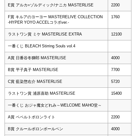
E賞 アルカ=ゾルディック/ナニカ MASTERLISE
2200
F賞 キルアのヨーヨー MASTERELIVE COLLECTION
1760
-HYPER YOYO ACCELコラボver.-
ラストワン賞 ミケ MASTERLISE EXTRA
12100
一番くじ BLEACH Stirring Souls vol.4
A賞 日番谷冬獅郎 MASTERLISE
4000
B賞 平子真子 MASTERLISE
7700
C賞 藍染惣右介 MASTERLISE
5720
ラストワン賞 浦原喜助 MASTERLISE
15400
一番くじ おジャ魔女どれみ～WELCOME MAHO堂～
A賞 ペペルトポロンライト
2200
B賞 クルールポロンボールペン
4000