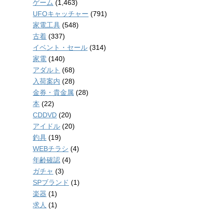
ゲーム
(1,463)
UFOキャッチャー
(791)
家電工具
(548)
古着
(337)
イベント・セール
(314)
家電
(140)
アダルト
(68)
入荷案内
(28)
金券・貴金属
(28)
本
(22)
CDDVD
(20)
アイドル
(20)
釣具
(19)
WEBチラシ
(4)
年齢確認
(4)
ガチャ
(3)
SPブランド
(1)
楽器
(1)
求人
(1)