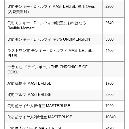
B賞 モンキー・D・ルフィ MASTERLISE 鼻ホジver.
2200
(内袋美開封）
C賞 モンキー・D・ルフィ 海賊王におれはなる
2640
Revible Moment
D賞 モンキー・D・ルフィ ギア5 ONDIMENSION
3300
ラストワン賞 モンキー・D・ルフィ MASTERLISE
4400
PLUS
一番くじ ドラゴンボール THE CHRONICLE OF
GOKU
A賞 孫悟空 MASTERLISE
1760
B賞 ブルマ MASTERLISE
8800
C賞 超サイヤ人孫悟空 MASTERLISE
7920
D賞 超サイヤ人2孫悟空 MASTERLISE
10340
E賞 魔人ベジータ MASTERLISE
2420