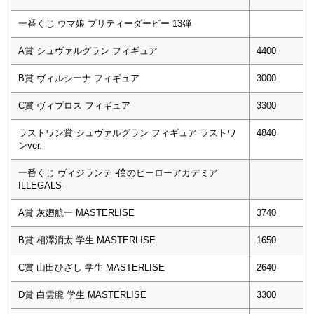
一番くじ ウマ娘 プリティーダービー 13弾
A賞 シュヴァルグラン フィギュア
4400
B賞 ヴィルシーナ フィギュア
3000
C賞 ヴィブロス フィギュア
3300
ラストワン賞 シュヴァルグラン フィギュア ラストワ
4840
ンver.
一番くじ ヴィジランテ -僕のヒーローアカデミア
ILLEGALS-
A賞 灰廻航一 MASTERLISE
3740
B賞 相澤消太 学生 MASTERLISE
1650
C賞 山田ひざし 学生 MASTERLISE
2640
D賞 白雲朧 学生 MASTERLISE
3300