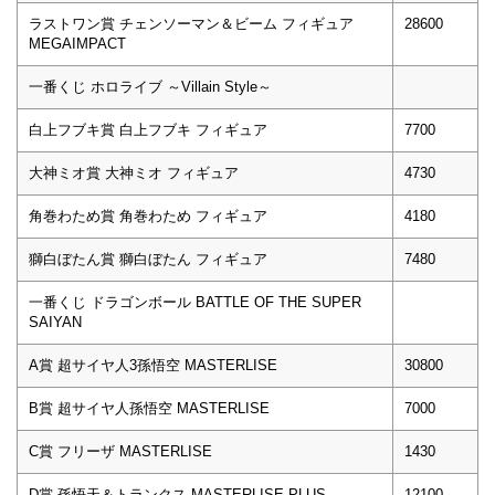
ラストワン賞 チェンソーマン＆ビーム フィギュア
28600
MEGAIMPACT
一番くじ ホロライブ ～Villain Style～
白上フブキ賞 白上フブキ フィギュア
7700
大神ミオ賞 大神ミオ フィギュア
4730
角巻わため賞 角巻わため フィギュア
4180
獅白ぼたん賞 獅白ぼたん フィギュア
7480
一番くじ ドラゴンボール BATTLE OF THE SUPER
SAIYAN
A賞 超サイヤ人3孫悟空 MASTERLISE
30800
B賞 超サイヤ人孫悟空 MASTERLISE
7000
C賞 フリーザ MASTERLISE
1430
D賞 孫悟天＆トランクス MASTERLISE PLUS
12100