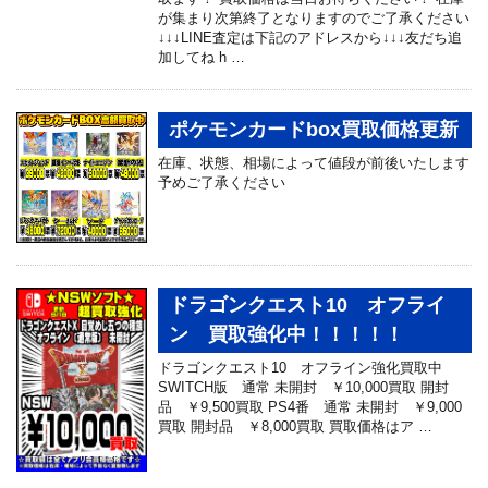
が集まり次第終了となりますのでご了承ください
↓↓↓LINE査定は下記のアドレスから↓↓↓友だち追
加してね h …
ポケモンカードbox買取価格更新
在庫、状態、相場によって値段が前後いたします
予めご了承ください
ドラゴンクエスト10 オフライ
ン 買取強化中！！！！！
ドラゴンクエスト10 オフライン強化買取中
SWITCH版 通常 未開封 ￥10,000買取 開封
品 ￥9,500買取 PS4番 通常 未開封 ￥9,000
買取 開封品 ￥8,000買取 買取価格はア …