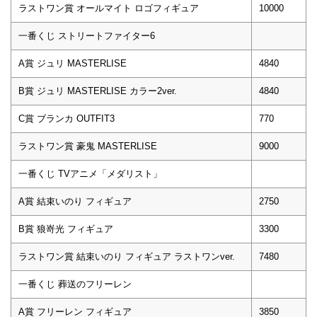
ラストワン賞 オールマイト ロゴフィギュア
10000
一番くじ ストリートファイター6
A賞 ジュリ MASTERLISE
4840
B賞 ジュリ MASTERLISE カラー2ver.
4840
C賞 ブランカ OUTFIT3
770
ラストワン賞 豪鬼 MASTERLISE
9000
一番くじ TVアニメ「メダリスト」
A賞 結束いのり フィギュア
2750
B賞 狼嵜光 フィギュア
3300
ラストワン賞 結束いのり フィギュア ラストワンver.
7480
一番くじ 葬送のフリーレン
A賞 フリーレン フィギュア
3850