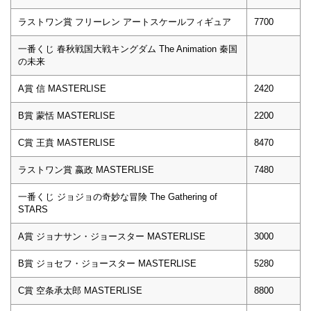
ラストワン賞 フリーレン アートスケールフィギュア
7700
一番くじ 春秋戦国大戦キングダム The Animation 秦国
の未来
A賞 信 MASTERLISE
2420
B賞 蒙恬 MASTERLISE
2200
C賞 王賁 MASTERLISE
8470
ラストワン賞 嬴政 MASTERLISE
7480
一番くじ ジョジョの奇妙な冒険 The Gathering of
STARS
A賞 ジョナサン・ジョースター MASTERLISE
3000
B賞 ジョセフ・ジョースター MASTERLISE
5280
C賞 空条承太郎 MASTERLISE
8800