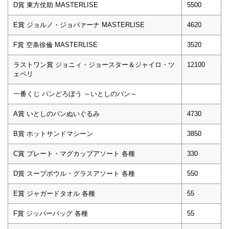
D賞 東方仗助 MASTERLISE
5500
E賞 ジョルノ・ジョバァーナ MASTERLISE
4620
F賞 空条徐倫 MASTERLISE
3520
ラストワン賞 ジョニィ・ジョースター＆ジャイロ・ツ
12100
ェペリ
一番くじ パンどろぼう ～いとしのパン～
A賞 いとしのパンぬいぐるみ
4730
B賞 ホットサンドマシーン
3850
C賞 プレート・マグカップアソート 各種
330
D賞 スープボウル・グラスアソート 各種
550
E賞 ジャガードタオル 各種
55
F賞 ジッパーバッグ 各種
55