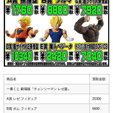
商品名
買取金額
一番くじ 劇場版『チェンソーマン レゼ篇』
A賞 レゼ フィギュア
25300
B賞 ボム フィギュア
6600