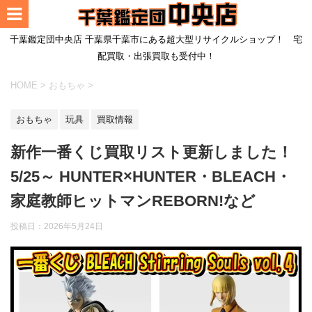
千葉鑑定団中央店 千葉県千葉市にある超大型リサイクルショップ！ 宅
配買取・出張買取も受付中！
HOME
>
おもちゃ
>
おもちゃ
玩具
買取情報
新作一番くじ買取リスト更新しました！
5/25～ HUNTER×HUNTER・BLEACH・
家庭教師ヒットマンREBORN!など
投稿日：
2026年5月24日