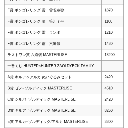
F賞 ボンゴレリング 雲 雲雀恭弥
1870
F賞 ボンゴレリング 晴 笹川了平
1100
F賞 ボンゴレリング 雷 ランボ
1210
F賞 ボンゴレリング 霧 六道骸
1430
ラストワン賞 六道骸 MASTERLISE
13200
一番くじ HUNTER×HUNTER ZAOLDYECK FAMILY
A賞 キルア＆アルカ ぬいぐるみセット
2420
B賞 ゼノ=ゾルディック MASTERLISE
4510
C賞 シルバ=ゾルディック MASTERLISE
2420
D賞 キルア=ゾルディック MASTERLISE
8250
E賞 アルカ=ゾルディック/アルカ MASTERLISE
3300