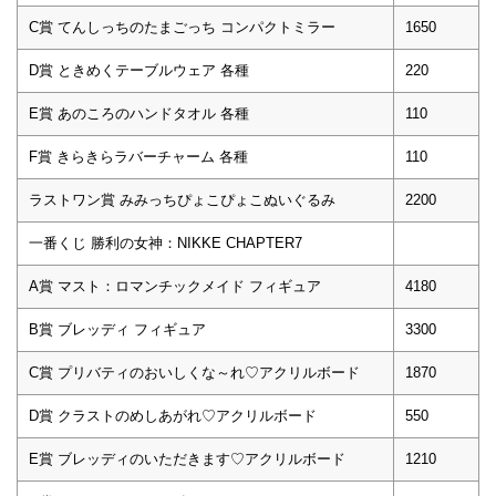
C賞 てんしっちのたまごっち コンパクトミラー
1650
D賞 ときめくテーブルウェア 各種
220
E賞 あのころのハンドタオル 各種
110
F賞 きらきらラバーチャーム 各種
110
ラストワン賞 みみっちぴょこぴょこぬいぐるみ
2200
一番くじ 勝利の女神：NIKKE CHAPTER7
A賞 マスト：ロマンチックメイド フィギュア
4180
B賞 ブレッディ フィギュア
3300
C賞 プリバティのおいしくな～れ♡アクリルボード
1870
D賞 クラストのめしあがれ♡アクリルボード
550
E賞 ブレッディのいただきます♡アクリルボード
1210