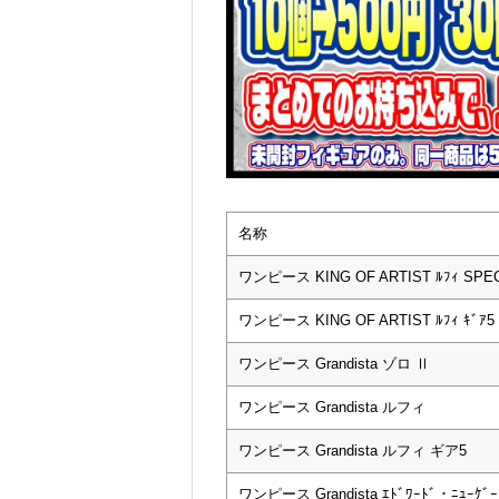
名称
ワンピース KING OF ARTIST ﾙﾌｨ SPECIA
ワンピース KING OF ARTIST ﾙﾌｨ ｷﾞｱ5 II
ワンピース Grandista ゾロ Ⅱ
ワンピース Grandista ルフィ
ワンピース Grandista ルフィ ギア5
ワンピース Grandista ｴﾄﾞﾜｰﾄﾞ・ﾆｭｰｹ