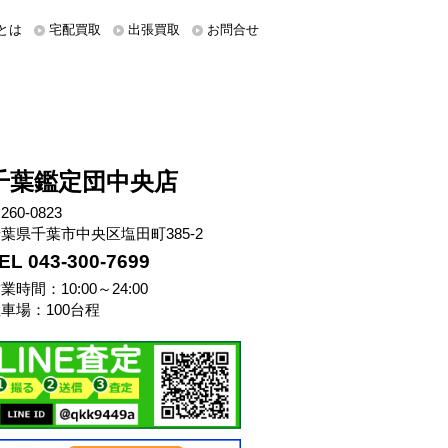
とは
宅配買取
出張買取
お問合せ
千葉鑑定団中央店
260-0823
葉県千葉市中央区塩田町385-2
EL 043-300-7699
業時間：10:00～24:00
車場：100台程