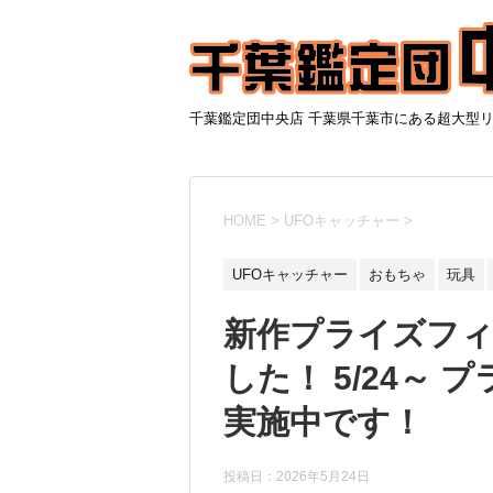
千葉鑑定団中央店 千葉県千葉市にある超大型
HOME
>
UFOキャッチャー
>
UFOキャッチャー
おもちゃ
玩具
新作プライズフ
した！ 5/24～
実施中です！
投稿日：
2026年5月24日