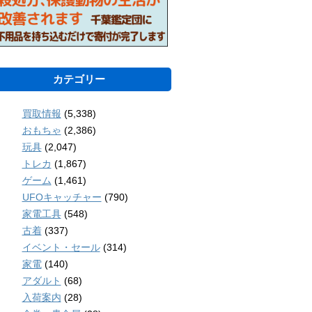
カテゴリー
買取情報
(5,338)
おもちゃ
(2,386)
玩具
(2,047)
トレカ
(1,867)
ゲーム
(1,461)
UFOキャッチャー
(790)
家電工具
(548)
古着
(337)
イベント・セール
(314)
家電
(140)
アダルト
(68)
入荷案内
(28)