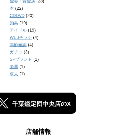
金券・貴金属
(28)
本
(22)
CDDVD
(20)
釣具
(19)
アイドル
(19)
WEBチラシ
(4)
年齢確認
(4)
ガチャ
(3)
SPブランド
(1)
楽器
(1)
求人
(1)
千葉鑑定団中央店のX
店舗情報