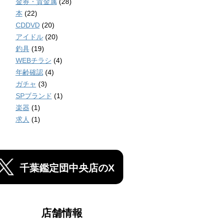
金券・貴金属
(28)
本
(22)
CDDVD
(20)
アイドル
(20)
釣具
(19)
WEBチラシ
(4)
年齢確認
(4)
ガチャ
(3)
SPブランド
(1)
楽器
(1)
求人
(1)
千葉鑑定団中央店のX
店舗情報