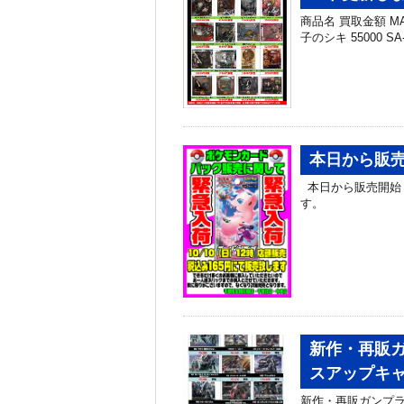
商品名 買取金額 MAS
子のシキ 55000 
本日から販
本日から販売開始
す。
新作・再販ガ
スアップキ
新作・再販ガンプラ買