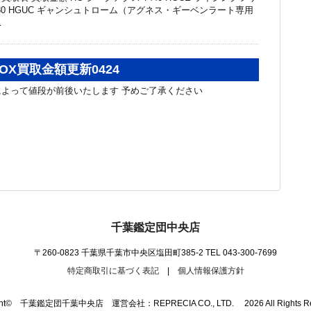
80 HGUC ギャンシュトローム（アグネス・ギーベンラート専用
…
OX買取金額更新0424
よって値段が前後いたします 予めご了承ください
千葉鑑定団中央店
〒260-0823 千葉県千葉市中央区塩田町385-2
TEL 043-300-7699
特定商取引に基づく表記
|
個人情報保護方針
ight© 千葉鑑定団千葉中央店 運営会社：REPRECIA CO., LTD. 2026 All Rights Res