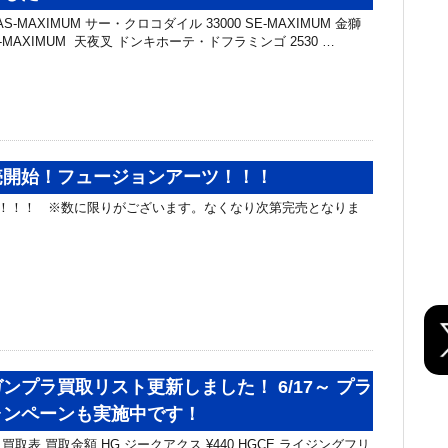
-MAXIMUM サー・クロコダイル 33000 SE-MAXIMUM 金獅
SA-MAXIMUM 天夜叉 ドンキホーテ・ドフラミンゴ 2530 …
売開始！フュージョンアーツ！！！
！！！ ※数に限りがございます。なくなり次第完売となりま
ンプラ買取リスト更新しました！ 6/17～ プラ
ャンペーンも実施中です！
取表 買取金額 HG ジークアクス ¥440 HGCE ライジングフリ