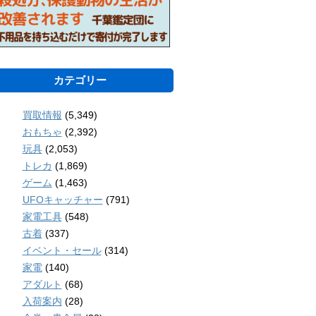
カテゴリー
買取情報
(5,349)
おもちゃ
(2,392)
玩具
(2,053)
トレカ
(1,869)
ゲーム
(1,463)
UFOキャッチャー
(791)
家電工具
(548)
古着
(337)
イベント・セール
(314)
家電
(140)
アダルト
(68)
入荷案内
(28)