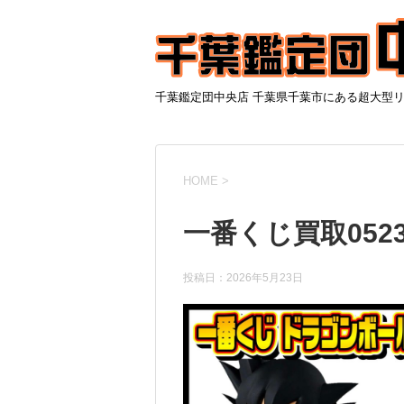
千葉鑑定団中央店 千葉県千葉市にある超大型
HOME
>
一番くじ買取0523
投稿日：
2026年5月23日