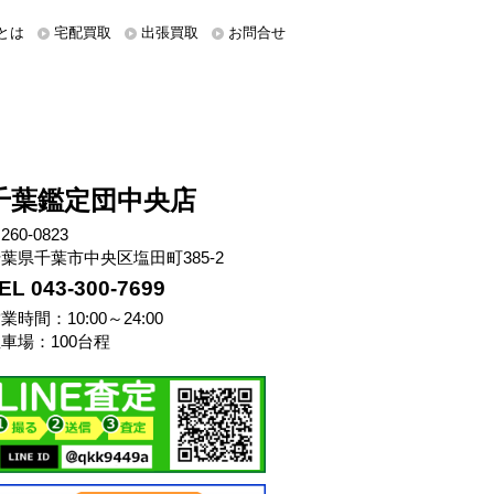
とは
宅配買取
出張買取
お問合せ
千葉鑑定団中央店
260-0823
葉県千葉市中央区塩田町385-2
EL 043-300-7699
業時間：10:00～24:00
車場：100台程