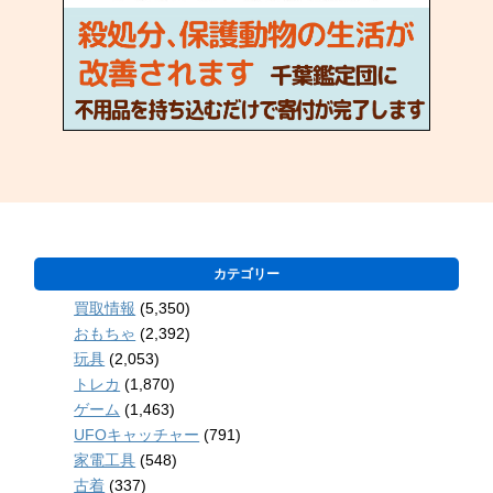
カテゴリー
買取情報
(5,350)
おもちゃ
(2,392)
玩具
(2,053)
トレカ
(1,870)
ゲーム
(1,463)
UFOキャッチャー
(791)
家電工具
(548)
古着
(337)