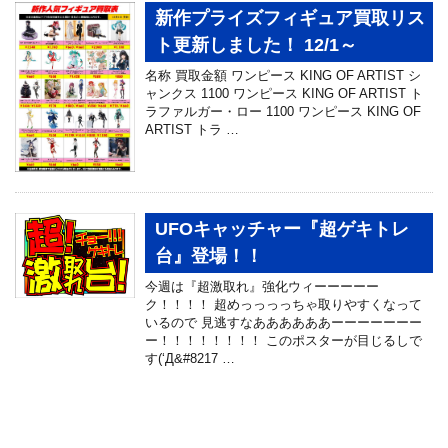
新作プライズフィギュア買取リス
ト更新しました！ 12/1～
名称 買取金額 ワンピース KING OF ARTIST シ
ャンクス 1100 ワンピース KING OF ARTIST ト
ラファルガー・ロー 1100 ワンピース KING OF
ARTIST トラ …
UFOキャッチャー『超ゲキトレ
台』登場！！
今週は『超激取れ』強化ウィーーーーー
ク！！！！ 超めっっっっちゃ取りやすくなって
いるので 見逃すなああああああーーーーーーー
ー！！！！！！！！ このポスターが目じるしで
す(‘Д&#8217 …