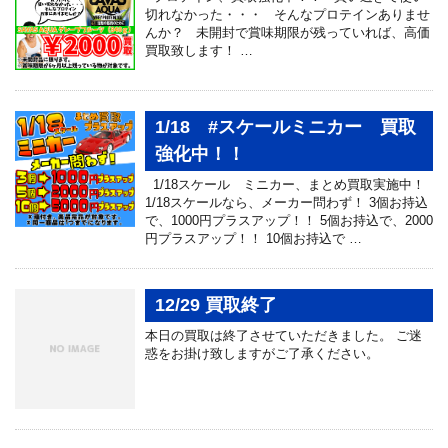
切れなかった・・・ そんなプロテインありませ
んか？ 未開封で賞味期限が残っていれば、高価
買取致します！ …
1/18 #スケールミニカー 買取
強化中！！
1/18スケール ミニカー、まとめ買取実施中！
1/18スケールなら、メーカー問わず！ 3個お持込
で、1000円プラスアップ！！ 5個お持込で、2000
円プラスアップ！！ 10個お持込で …
12/29 買取終了
本日の買取は終了させていただきました。 ご迷
惑をお掛け致しますがご了承ください。