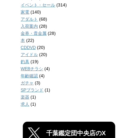
イベント・セール
(314)
家電
(140)
アダルト
(68)
入荷案内
(28)
金券・貴金属
(28)
本
(22)
CDDVD
(20)
アイドル
(20)
釣具
(19)
WEBチラシ
(4)
年齢確認
(4)
ガチャ
(3)
SPブランド
(1)
楽器
(1)
求人
(1)
千葉鑑定団中央店のX