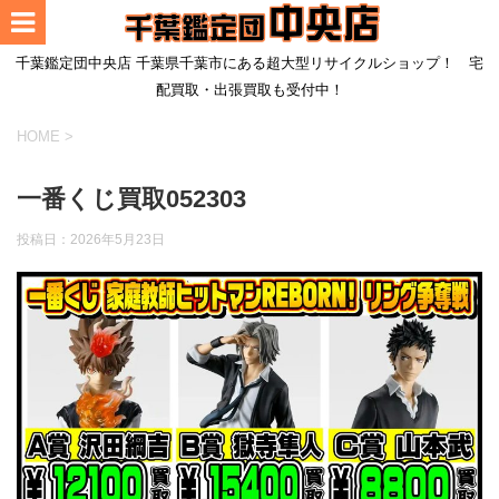
千葉鑑定団中央店 千葉県千葉市にある超大型リサイクルショップ！ 宅
配買取・出張買取も受付中！
HOME
>
一番くじ買取052303
投稿日：
2026年5月23日