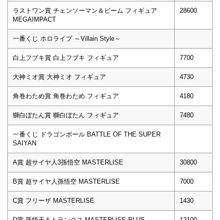
ラストワン賞 チェンソーマン＆ビーム フィギュア
28600
MEGAIMPACT
一番くじ ホロライブ ～Villain Style～
白上フブキ賞 白上フブキ フィギュア
7700
大神ミオ賞 大神ミオ フィギュア
4730
角巻わため賞 角巻わため フィギュア
4180
獅白ぼたん賞 獅白ぼたん フィギュア
7480
一番くじ ドラゴンボール BATTLE OF THE SUPER
SAIYAN
A賞 超サイヤ人3孫悟空 MASTERLISE
30800
B賞 超サイヤ人孫悟空 MASTERLISE
7000
C賞 フリーザ MASTERLISE
1430
D賞 孫悟天＆トランクス MASTERLISE PLUS
12100