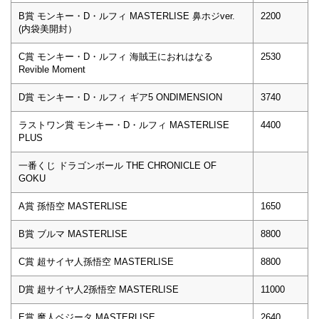
B賞 モンキー・D・ルフィ MASTERLISE 鼻ホジver.
2200
(内袋美開封）
C賞 モンキー・D・ルフィ 海賊王におれはなる
2530
Revible Moment
D賞 モンキー・D・ルフィ ギア5 ONDIMENSION
3740
ラストワン賞 モンキー・D・ルフィ MASTERLISE
4400
PLUS
一番くじ ドラゴンボール THE CHRONICLE OF
GOKU
A賞 孫悟空 MASTERLISE
1650
B賞 ブルマ MASTERLISE
8800
C賞 超サイヤ人孫悟空 MASTERLISE
8800
D賞 超サイヤ人2孫悟空 MASTERLISE
11000
E賞 魔人ベジータ MASTERLISE
2640