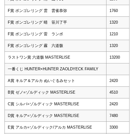
F賞 ボンゴレリング 雲 雲雀恭弥
1760
F賞 ボンゴレリング 晴 笹川了平
1320
F賞 ボンゴレリング 雷 ランボ
1210
F賞 ボンゴレリング 霧 六道骸
1320
ラストワン賞 六道骸 MASTERLISE
13200
一番くじ HUNTER×HUNTER ZAOLDYECK FAMILY
A賞 キルア＆アルカ ぬいぐるみセット
2420
B賞 ゼノ=ゾルディック MASTERLISE
4510
C賞 シルバ=ゾルディック MASTERLISE
2420
D賞 キルア=ゾルディック MASTERLISE
7480
E賞 アルカ=ゾルディック/アルカ MASTERLISE
3300