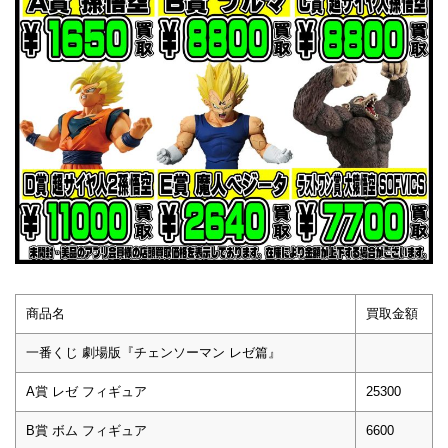
商品名
買取金額
一番くじ 劇場版『チェンソーマン レゼ篇』
A賞 レゼ フィギュア
25300
B賞 ボム フィギュア
6600