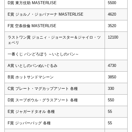
D賞 東方仗助 MASTERLISE
5500
E賞 ジョルノ・ジョバァーナ MASTERLISE
4620
F賞 空条徐倫 MASTERLISE
3520
ラストワン賞 ジョニィ・ジョースター＆ジャイロ・ツ
12100
ェペリ
一番くじ パンどろぼう ～いとしのパン～
A賞 いとしのパンぬいぐるみ
4730
B賞 ホットサンドマシーン
3850
C賞 プレート・マグカップアソート 各種
330
D賞 スープボウル・グラスアソート 各種
550
E賞 ジャガードタオル 各種
55
F賞 ジッパーバッグ 各種
55