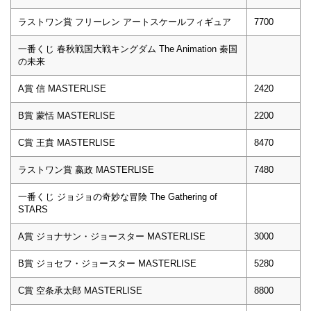
ラストワン賞 フリーレン アートスケールフィギュア
7700
一番くじ 春秋戦国大戦キングダム The Animation 秦国
の未来
A賞 信 MASTERLISE
2420
B賞 蒙恬 MASTERLISE
2200
C賞 王賁 MASTERLISE
8470
ラストワン賞 嬴政 MASTERLISE
7480
一番くじ ジョジョの奇妙な冒険 The Gathering of
STARS
A賞 ジョナサン・ジョースター MASTERLISE
3000
B賞 ジョセフ・ジョースター MASTERLISE
5280
C賞 空条承太郎 MASTERLISE
8800