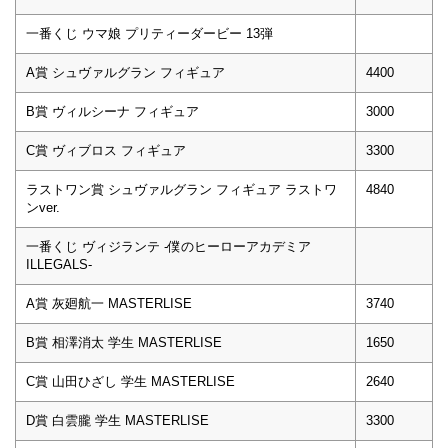
一番くじ ウマ娘 プリティーダービー 13弾
A賞 シュヴァルグラン フィギュア
4400
B賞 ヴィルシーナ フィギュア
3000
C賞 ヴィブロス フィギュア
3300
ラストワン賞 シュヴァルグラン フィギュア ラストワ
4840
ンver.
一番くじ ヴィジランテ -僕のヒーローアカデミア
ILLEGALS-
A賞 灰廻航一 MASTERLISE
3740
B賞 相澤消太 学生 MASTERLISE
1650
C賞 山田ひざし 学生 MASTERLISE
2640
D賞 白雲朧 学生 MASTERLISE
3300