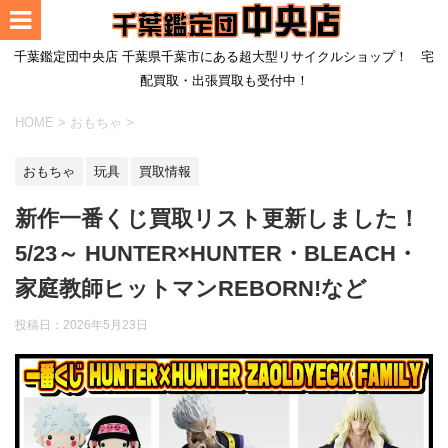
千葉鑑定団中央店 千葉県千葉市にある超大型リサイクルショップ！ 宅
配買取・出張買取も受付中！
HOME
>
おもちゃ
>
おもちゃ
玩具
買取情報
新作一番くじ買取リスト更新しました！
5/23～ HUNTER×HUNTER・BLEACH・
家庭教師ヒットマンREBORN!など
投稿日：
2026年5月23日