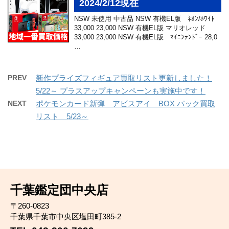
2024/2/12現在
NSW 未使用 中古品 NSW 有機EL版 ﾈｵﾝ/ﾎﾜｲﾄ
33,000 23,000 NSW 有機EL版 マリオレッド
33,000 23,000 NSW 有機EL版 ﾏｲﾆﾝﾃﾝﾄﾞｰ 28,0
…
PREV
新作プライズフィギュア買取リスト更新しました！
5/22～ プラスアップキャンペーンも実施中です！
NEXT
ポケモンカード新弾 アビスアイ BOX パック買取
リスト 5/23～
千葉鑑定団中央店
〒260-0823
千葉県千葉市中央区塩田町385-2