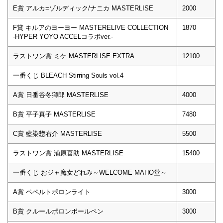
E賞 アルカ=ゾルディック/ナニカ MASTERLISE
2000
F賞 キルアのヨーヨー MASTERELIVE COLLECTION
1870
-HYPER YOYO ACCELコラボver.-
ラストワン賞 ミケ MASTERLISE EXTRA
12100
一番くじ BLEACH Stirring Souls vol.4
A賞 日番谷冬獅郎 MASTERLISE
4000
B賞 平子真子 MASTERLISE
7480
C賞 藍染惣右介 MASTERLISE
5500
ラストワン賞 浦原喜助 MASTERLISE
15400
一番くじ おジャ魔女どれみ～WELCOME MAHO堂～
A賞 ペペルトポロンライト
3000
B賞 クルールポロンボールペン
3000