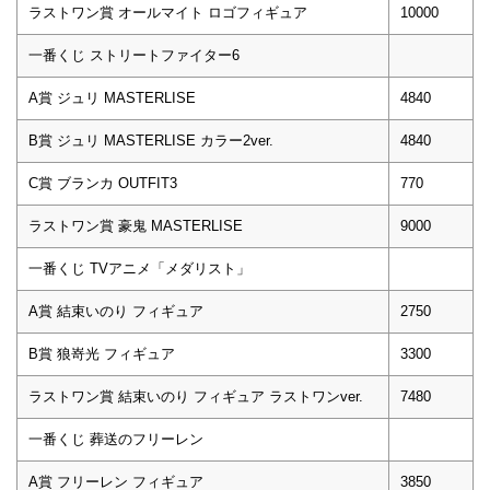
ラストワン賞 オールマイト ロゴフィギュア
10000
一番くじ ストリートファイター6
A賞 ジュリ MASTERLISE
4840
B賞 ジュリ MASTERLISE カラー2ver.
4840
C賞 ブランカ OUTFIT3
770
ラストワン賞 豪鬼 MASTERLISE
9000
一番くじ TVアニメ「メダリスト」
A賞 結束いのり フィギュア
2750
B賞 狼嵜光 フィギュア
3300
ラストワン賞 結束いのり フィギュア ラストワンver.
7480
一番くじ 葬送のフリーレン
A賞 フリーレン フィギュア
3850