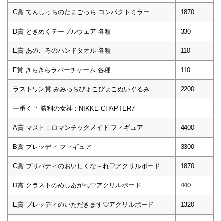
C賞 てんしっちのたまごっち コンパクトミラー
1870
D賞 ときめくテーブルウェア 各種
330
E賞 あのころのハンドタオル 各種
110
F賞 きらきらラバーチャーム 各種
110
ラストワン賞 みみっちぴょこぴょこぬいぐるみ
2200
一番くじ 勝利の女神：NIKKE CHAPTER7
A賞 マスト：ロマンチックメイド フィギュア
4400
B賞 ブレッディ フィギュア
3300
C賞 プリバティのおいしくな～れ♡アクリルボード
1870
D賞 クラストのめしあがれ♡アクリルボード
440
E賞 ブレッディのいただきます♡アクリルボード
1320