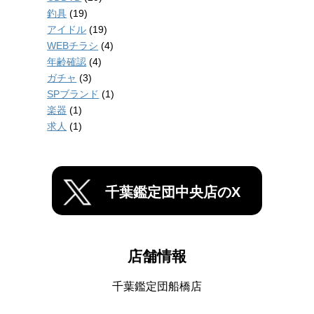
釣具
(19)
アイドル
(19)
WEBチラシ
(4)
年齢確認
(4)
ガチャ
(3)
SPブランド
(1)
楽器
(1)
求人
(1)
千葉鑑定団中央店のX
店舗情報
千葉鑑定団船橋店