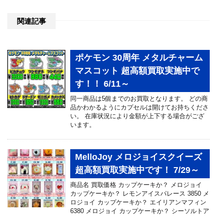
関連記事
ポケモン 30周年 メタルチャーム
マスコット 超高額買取実施中で
す！！ 6/11～
同一商品は5個までのお買取となります。 どの商
品かわかるようにカプセルは開けてお持ちくださ
い。 在庫状況により金額が上下する場合がござ
います。
MelloJoy メロジョイスクイーズ
超高額買取実施中です！ 7/29～
商品名 買取価格 カップケーキか？ メロジョイ
カップケーキか？ レモンアイスパレース 3850 メ
ロジョイ カップケーキか？ エイリアンマフィン
6380 メロジョイ カップケーキか？ シーソルトア