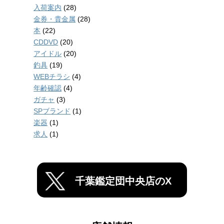
入荷案内
(28)
金券・貴金属
(28)
本
(22)
CDDVD
(20)
アイドル
(20)
釣具
(19)
WEBチラシ
(4)
年齢確認
(4)
ガチャ
(3)
SPブランド
(1)
楽器
(1)
求人
(1)
千葉鑑定団中央店のX