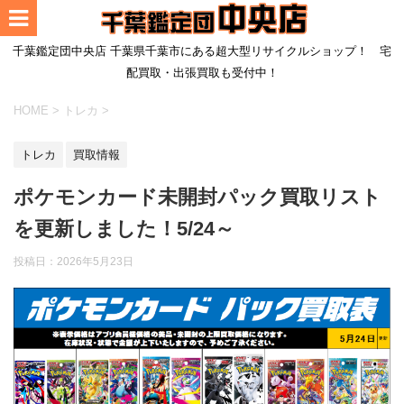
千葉鑑定団中央店 千葉県千葉市にある超大型リサイクルショップ！ 宅
配買取・出張買取も受付中！
HOME
>
トレカ
>
トレカ
買取情報
ポケモンカード未開封パック買取リスト
を更新しました！5/24～
投稿日：
2026年5月23日