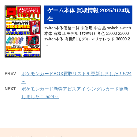
ゲーム本体 買取情報 2025/1/24現
在
switch本体価格一覧 未使用 中古品 switch switch
本体 有機ELモデル ﾈｵﾝ/ﾎﾜｲﾄ 各色 33000 23000
switch本体 有機ELモデル マリオレッド 36000 2
…
PREV
ポケモンカードBOX買取リストを更新しました！5/24
～
NEXT
ポケモンカード新弾アビスアイ シングルカード更新
しました！ 5/24～