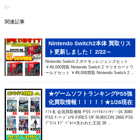
-
関連記事
Nintendo Switch2本体 買取リス
ト更新しました！ 2/22～
Nintendo Switch 2 ポケモンレジェンズセット
￥49,000買取 Nintendo Switch 2 マリオカートワ
ールドセット ￥49,000買取 Nintendo Switch 2 …
★ゲームソフトランキングPS5強
化買取情報！！！！！★1/26現在
ｿﾌﾄ名 会員買取価格 PS5 ﾌｧｲﾅﾙﾌｧﾝﾀｼﾞｰ16 3080
PS5 ｱｰﾏｰﾄﾞｺｱ6 FIRES OF RUBICON 2860 PS5
ﾌﾟﾘﾝｽ ｵﾌﾞ ﾍﾟﾙｼｬ失われた王冠 38 …