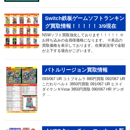
Switch鉄板ゲームソフトランキン
グ買取情報！！！！！ 3/9現在
NSWソフト買取強化しております！！！！！ ※
お持ち込みの会員様価格になります。 ※美品の
買取価格を表示しております。在庫状況等で金額
が上下する場合がございます。
バトルリージョン買取情報
093/067 UR コトブキムラ 880円買取 092/067 UR
こだわりベルト 3850円買取 091/067 UR ヒスイ
ダイケンキVstar 3850円買取 090/067 HR デンボ
ク …