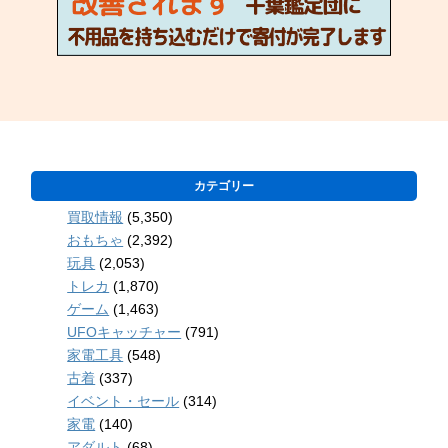
カテゴリー
買取情報
(5,350)
おもちゃ
(2,392)
玩具
(2,053)
トレカ
(1,870)
ゲーム
(1,463)
UFOキャッチャー
(791)
家電工具
(548)
古着
(337)
イベント・セール
(314)
家電
(140)
アダルト
(68)