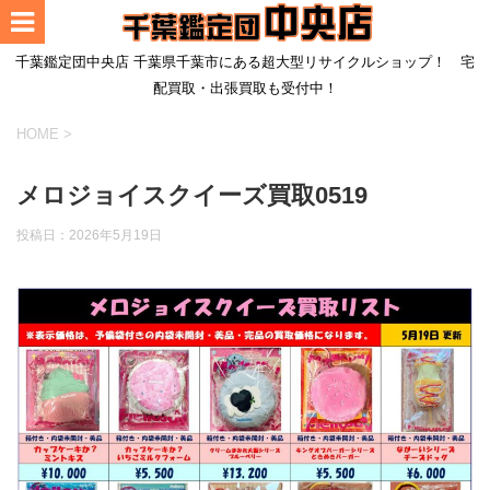
千葉鑑定団中央店 千葉県千葉市にある超大型リサイクルショップ！ 宅
配買取・出張買取も受付中！
HOME
>
メロジョイスクイーズ買取0519
投稿日：
2026年5月19日