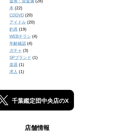
金券・貴金属
(28)
本
(22)
CDDVD
(20)
アイドル
(20)
釣具
(19)
WEBチラシ
(4)
年齢確認
(4)
ガチャ
(3)
SPブランド
(1)
楽器
(1)
求人
(1)
千葉鑑定団中央店のX
店舗情報