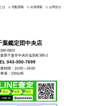
とは
宅配買取
出張買取
お問合せ
千葉鑑定団中央店
260-0823
葉県千葉市中央区塩田町385-2
EL 043-300-7699
業時間：10:00～24:00
車場：100台程