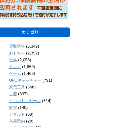
カテゴリー
買取情報
(5,349)
おもちゃ
(2,392)
玩具
(2,053)
トレカ
(1,869)
ゲーム
(1,463)
UFOキャッチャー
(791)
家電工具
(548)
古着
(337)
イベント・セール
(314)
家電
(140)
アダルト
(68)
入荷案内
(28)