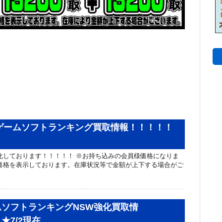
鉄板ゲームソフトランキング買取情報！！！！！
化しております！！！！！ ※お持ち込みの会員様価格になりま
価格を表示しております。在庫状況等で金額が上下する場合がご
ソフトランキングNSW強化買取情
★7/2現在