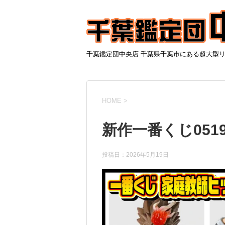
千葉鑑定団中央店 千葉県千葉市にある超大型
HOME
>
新作一番くじ0519
投稿日：
2026年5月19日