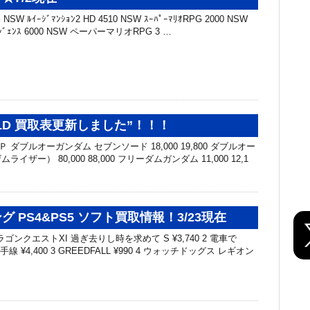
W ﾙｲｰｼﾞﾏﾝｼｮﾝ2 HD 4510 NSW ｽｰﾊﾟｰﾏﾘｵRPG 2000 NSW
ｼﾞｪﾝｽ 6000 NSW ペーパーマリオRPG 3 …
UILD 買取表更新しました”！！！
Ｐ ダブルオーガンダム セブンソード 18,000 19,800 ダブルオー
ザー） 80,000 88,000 フリーダムガンダム 11,000 12,1
 PS4&PS5 ソフト買取情報！3/23現在
ドラゴンクエストXI 過ぎ去りし時を求めて S ¥3,740 2 電車で
 ¥4,400 3 GREEDFALL ¥990 4 ウォッチドッグス レギオン