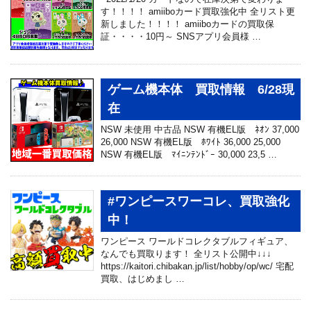
す！！！！ amiiboカード買取強化中 全リスト更
新しました！！！！ amiiboカードの買取保
証・・・・10円～ SNSアプリ会員様 …
ゲーム機本体 買取情報 6/28現
在
NSW 未使用 中古品 NSW 有機EL版 ﾈｵﾝ 37,000
26,000 NSW 有機EL版 ﾎﾜｲﾄ 36,000 25,000
NSW 有機EL版 ﾏｲﾆﾝﾃﾝﾄﾞｰ 30,000 23,5 …
#ワンピースワーコレ、買取強化
中！
ワンピース ワールドコレクタブルフィギュア、
なんでも買取ります！ 全リスト公開中↓↓↓
https://kaitori.chibakan.jp/list/hobby/op/wc/ 宅配
買取、はじめまし …