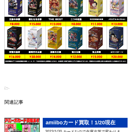
-
関連記事
amiiboカード買取！1/20現在
2022/1/20 カードなので在庫次第で変わりま