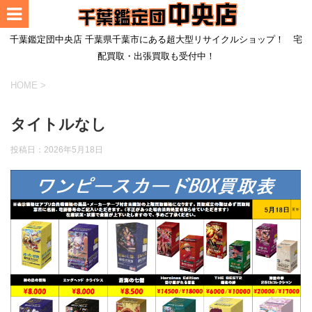
千葉鑑定団中央店 千葉県千葉市にある超大型リサイクルショップ！ 宅
配買取・出張買取も受付中！
HOME
>
タイトルなし
投稿日：
2026年5月18日