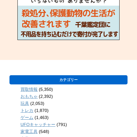
カテゴリー
買取情報
(5,350)
おもちゃ
(2,392)
玩具
(2,053)
トレカ
(1,870)
ゲーム
(1,463)
UFOキャッチャー
(791)
家電工具
(548)