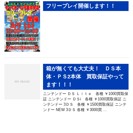
フリープレイ開催します！！
箱が無くても大丈夫！ ＤＳ本
体・ＰＳ2本体 買取保証やって
ます！！！
ニンテンドー ＤＳ Ｌｉｔｅ 各種 ￥1000買取保
証 ニンテンドー ＤＳi 各種 ￥1000買取保証 ニ
ンテンドー 3ＤＳ 各種 ￥1500買取保証 ニンテ
ンドー NEW 3ＤＳ 各種 ￥3000買 …