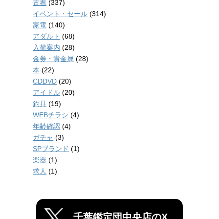
古着
(337)
イベント・セール
(314)
家電
(140)
アダルト
(68)
入荷案内
(28)
金券・貴金属
(28)
本
(22)
CDDVD
(20)
アイドル
(20)
釣具
(19)
WEBチラシ
(4)
年齢確認
(4)
ガチャ
(3)
SPブランド
(1)
楽器
(1)
求人
(1)
千葉鑑定団中央店のX