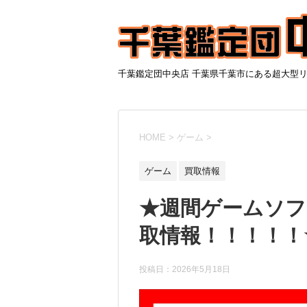
千葉鑑定団中央店 千葉県千葉市にある超大型
HOME
>
ゲーム
>
ゲーム
買取情報
★週間ゲームソフ
取情報！！！！！★
投稿日：
2026年5月18日