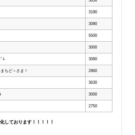
3630
3190
3080
5500
3000
ﾀﾞﾑ
3080
 おまちど～さま！
2860
3630
ﾙ
3000
2750
取強化しております！！！！！