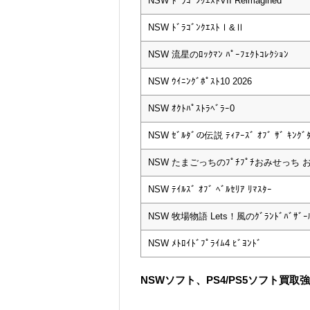
NSW ﾄﾞﾗｺﾞﾝｸｴｽﾄVII Reimagined
NSW ﾄﾞﾗｺﾞﾝｸｴｽﾄⅠ&Ⅱ
NSW 流星のﾛｯｸﾏﾝ ﾊﾟｰﾌｪｸﾄｺﾚｸｼｮﾝ
NSW ｳｲﾆﾝｸﾞﾎﾟｽﾄ10 2026
NSW ｵｸﾄﾊﾟｽﾄﾗﾍﾞﾗｰ0
NSW ｾﾞﾙﾀﾞの伝説 ﾃｨｱｰｽﾞ ｵﾌﾞ ｻﾞ ｷﾝｸﾞ
NSW たまごっちのﾌﾟﾁﾌﾟﾁおみせっち
NSW ﾃｲﾙｽﾞ ｵﾌﾞ ﾍﾞﾙｾﾘｱ ﾘﾏｽﾀｰ
NSW 牧場物語 Lets！風のｸﾞﾗﾝﾄﾞﾊﾞｻﾞｰ
NSW ﾒﾄﾛｲﾄﾞﾌﾟﾗｲﾑ4 ﾋﾞﾖﾝﾄﾞ
NSWソフト、PS4/PS5ソフト買