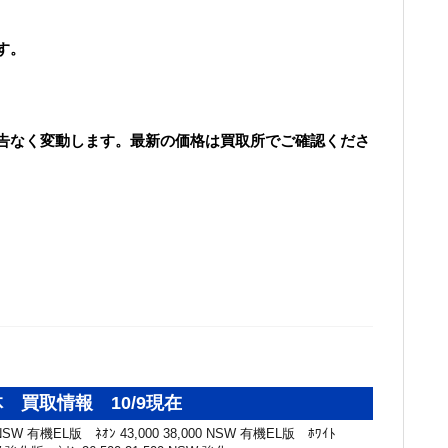
す。
告なく変動します。最新の価格は買取所でご確認くださ
 買取情報 10/9現在
W 有機EL版 ﾈｵﾝ 43,000 38,000 NSW 有機EL版 ﾎﾜｲﾄ