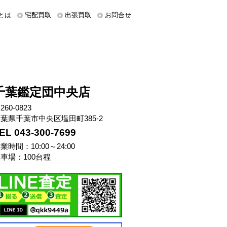
とは
宅配買取
出張買取
お問合せ
千葉鑑定団中央店
260-0823
葉県千葉市中央区塩田町385-2
EL 043-300-7699
業時間：10:00～24:00
車場：100台程