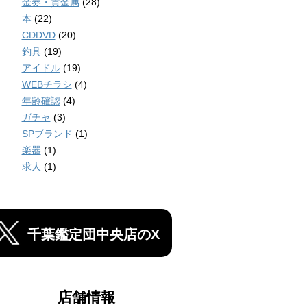
金券・貴金属
(28)
本
(22)
CDDVD
(20)
釣具
(19)
アイドル
(19)
WEBチラシ
(4)
年齢確認
(4)
ガチャ
(3)
SPブランド
(1)
楽器
(1)
求人
(1)
千葉鑑定団中央店のX
店舗情報