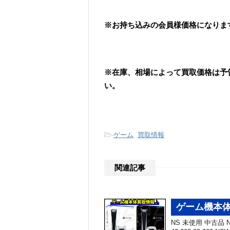
※お持ち込みの会員様価格になりま
※在庫、相場によって買取価格は予
い。
-
ゲーム
,
買取情報
関連記事
ゲーム機本体
NS 未使用 中古品 NS