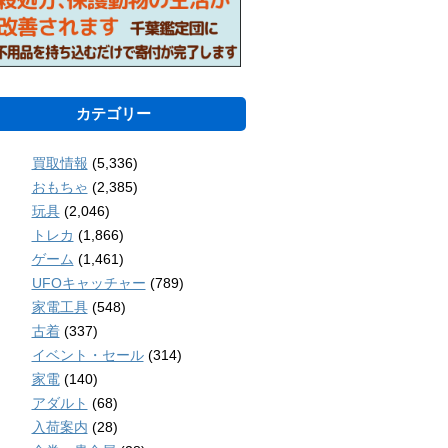
カテゴリー
買取情報
(5,336)
おもちゃ
(2,385)
玩具
(2,046)
トレカ
(1,866)
ゲーム
(1,461)
UFOキャッチャー
(789)
家電工具
(548)
古着
(337)
イベント・セール
(314)
家電
(140)
アダルト
(68)
入荷案内
(28)