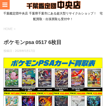
千葉鑑定団中央店 千葉県千葉市にある超大型リサイクルショップ！ 宅
配買取・出張買取も受付中！
HOME
>
ポケモンpsa 0517 6枚目
投稿日：
2026年5月17日