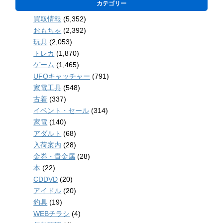
カテゴリー
買取情報
(5,352)
おもちゃ
(2,392)
玩具
(2,053)
トレカ
(1,870)
ゲーム
(1,465)
UFOキャッチャー
(791)
家電工具
(548)
古着
(337)
イベント・セール
(314)
家電
(140)
アダルト
(68)
入荷案内
(28)
金券・貴金属
(28)
本
(22)
CDDVD
(20)
アイドル
(20)
釣具
(19)
WEBチラシ
(4)