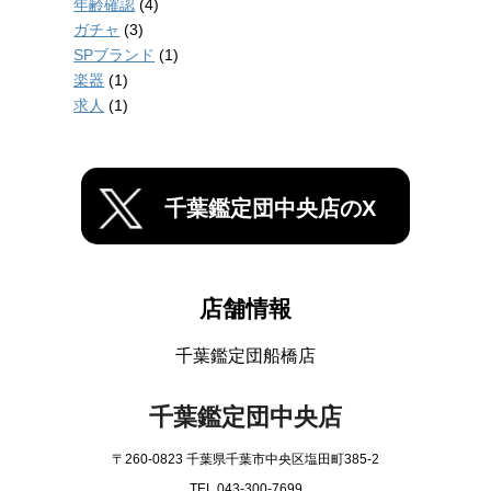
年齢確認
(4)
ガチャ
(3)
SPブランド
(1)
楽器
(1)
求人
(1)
千葉鑑定団中央店のX
店舗情報
千葉鑑定団船橋店
千葉鑑定団中央店
〒260-0823 千葉県千葉市中央区塩田町385-2
TEL 043-300-7699