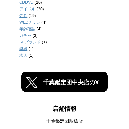
CDDVD
(20)
アイドル
(20)
釣具
(19)
WEBチラシ
(4)
年齢確認
(4)
ガチャ
(3)
SPブランド
(1)
楽器
(1)
求人
(1)
千葉鑑定団中央店のX
店舗情報
千葉鑑定団船橋店