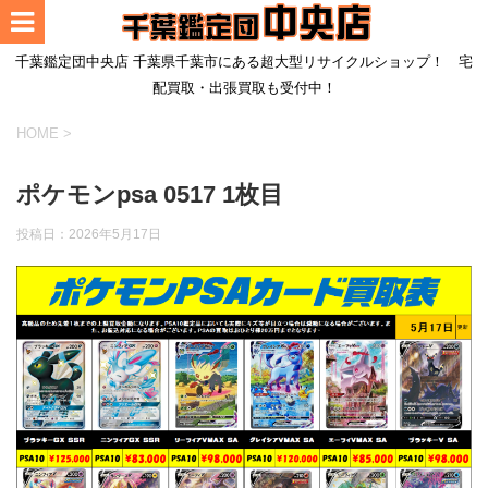
千葉鑑定団中央店 千葉県千葉市にある超大型リサイクルショップ！ 宅
配買取・出張買取も受付中！
HOME
>
ポケモンpsa 0517 1枚目
投稿日：
2026年5月17日