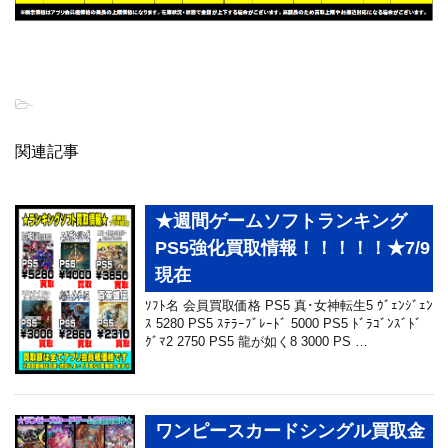
-
関連記事
★週間ゲームソフトランキング
PS5強化買取情報！！！！！★7/9
現在
ｿﾌﾄ名 会員買取価格 PS5 真･女神転生5 ｳﾞｪﾝｼﾞｪﾝ
ｽ 5280 PS5 ｽﾃﾗｰﾌﾞﾚｰﾄﾞ 5000 PS5 ﾄﾞﾗｺﾞﾝｽﾞﾄﾞ
ｸﾞﾏ2 2750 PS5 龍が如く8 3000 PS …
ワンピースカードシングル買取金