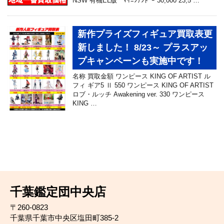
NSW 有機EL版 ﾏｲﾆﾝﾃﾝﾄﾞｰ 30,000 23,5 …
新作プライズフィギュア買取表更
新しました！ 8/23～ プラスアッ
プキャンペーンも実施中です！
名称 買取金額 ワンピース KING OF ARTIST ル
フィ ギア5 Ⅱ 550 ワンピース KING OF ARTIST
ロブ・ルッチ Awakening ver. 330 ワンピース
KING …
千葉鑑定団中央店
〒260-0823
千葉県千葉市中央区塩田町385-2