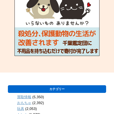
カテゴリー
買取情報
(5,350)
おもちゃ
(2,392)
玩具
(2,053)