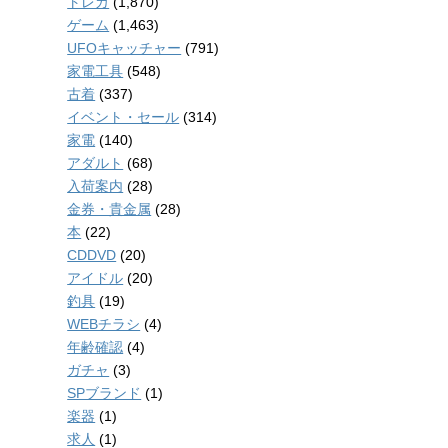
トレカ
(1,870)
ゲーム
(1,463)
UFOキャッチャー
(791)
家電工具
(548)
古着
(337)
イベント・セール
(314)
家電
(140)
アダルト
(68)
入荷案内
(28)
金券・貴金属
(28)
本
(22)
CDDVD
(20)
アイドル
(20)
釣具
(19)
WEBチラシ
(4)
年齢確認
(4)
ガチャ
(3)
SPブランド
(1)
楽器
(1)
求人
(1)