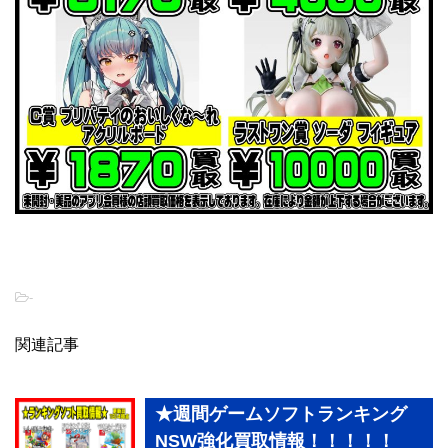
-
関連記事
★週間ゲームソフトランキング
NSW強化買取情報！！！！！