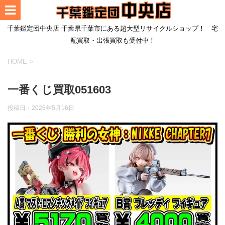
千葉鑑定団中央店 千葉県千葉市にある超大型リサイクルショップ！ 宅
配買取・出張買取も受付中！
HOME
>
一番くじ買取051603
投稿日：
2026年5月16日