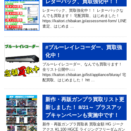
レターパック、買取強化中！！
レターパック、買取強化中！！ レターパックな
んでも買取ます！ 宅配買取、はじめました！
https://kaitori.chibakan.jp/assessment-form/ LINE
査定、はじめま …
#ブルーレイレコーダー、買取強
化中！
ブルーレイレコーダー、なんでも買取ります！
全リスト公開中↓↓↓
https://kaitori.chibakan.jp/list/appliance/bluray/ 宅
配買取、はじめました！ htt …
新作・再販ガンプラ買取リスト更
新しました！ 8/21～ プラスアッ
プキャンペーンも実施中です！
新作・再販ガンプラ買取表 買取金額 HG ジーク
アクス ¥1,100 HGCE ライジングフリーダムガン