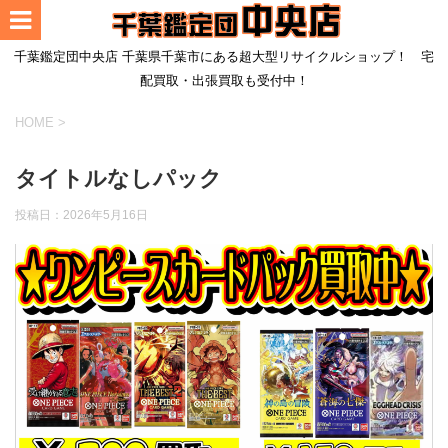
千葉鑑定団中央店 千葉県千葉市にある超大型リサイクルショップ！ 宅
配買取・出張買取も受付中！
HOME
>
タイトルなしパック
投稿日：
2026年5月16日