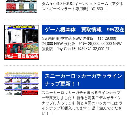
ダム ¥2,310 HGUC ギャンシュトローム（アグネ
ス・ギーベンラート専用機） ¥2,530 …
ゲーム機本体 買取情報 9/5現在
NS 未使用 中古品 NSW 強化版 ﾈｵﾝ 29,000
24,000 NSW 強化版 ｸﾞﾚｰ 28,000 23,000 NSW
強化版 Joy-Con ｶﾗｰｶｽﾀﾏｲｽﾞ 32,000 27 …
スニーカーロッカーガチャライン
ナップ更新！！
スニーカーロッカーガチャ選べるラインナップ
一部変更しました！ 新作と定番モデルがライン
ナップに入ってます 何と今回のロッカーには ラ
インナップ10番入ってます！ 是非遊んでくださ
い！！