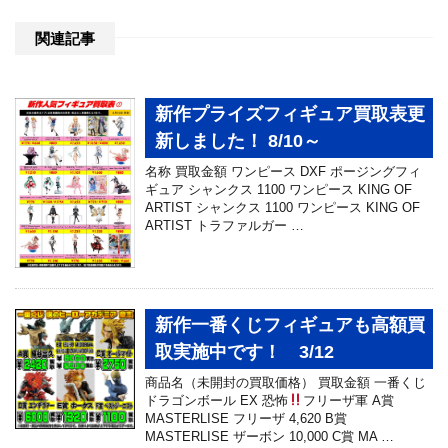
関連記事
新作プライズフィギュア買取表更
新しました！ 8/10～
名称 買取金額 ワンピース DXF ポージングフィ
ギュア シャンクス 1100 ワンピース KING OF
ARTIST シャンクス 1100 ワンピース KING OF
ARTIST トラファルガー …
新作一番くじフィギュアも高額買
取実施中です！ 3/12
商品名（未開封の買取価格） 買取金額 一番くじ
ドラゴンボール EX 恐怖
フリーザ軍 A賞
MASTERLISE フリーザ 4,620 B賞
MASTERLISE ザーボン 10,000 C賞 MA …