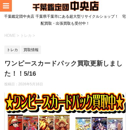
千葉鑑定団中央店 千葉県千葉市にある超大型リサイクルショップ！ 宅
配買取・出張買取も受付中！
HOME
>
トレカ
>
トレカ
買取情報
ワンピースカードパック買取更新しまし
た！！5/16
投稿日：
2026年5月16日