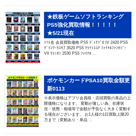
★鉄板ゲームソフトランキング
PS5強化買取情報！！！！！
★5/21現在
ｿﾌﾄ名 会員買取価格 PS5 ﾃﾞｨｱﾌﾞﾛ IV 2420 PS5
ｸﾞﾗﾝﾂｰﾘｽﾓ7 3520 PS5 ｸﾗｲｼｽｺｱ ﾌｧｲﾅﾙﾌｧﾝﾀｼﾞｰ
VII ﾘﾕﾆｵﾝ 2530 PS5 ﾌｧｲﾅﾙ …
ポケモンカードPSA10買取金額更
新0113
※表示価格はアプリ会員様・店頭買取の美品の上
限価格になります。 変動が激しい為、在庫状
況・状態・相場等で金額が予告なく大きく変動す
る場合がございます。 お1人様の1日買取上限20
万まで（変動あり・単品 …