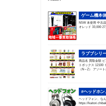
ゲーム機本体
NSW 未使用 中古品 N
オレッド 33,000 27
ラブブシリー
商品名 買取金額 
トボックス 1210
（N～Z） アソート
#ヘッドホン
ヘッドフォン、なん
https://kaitori.