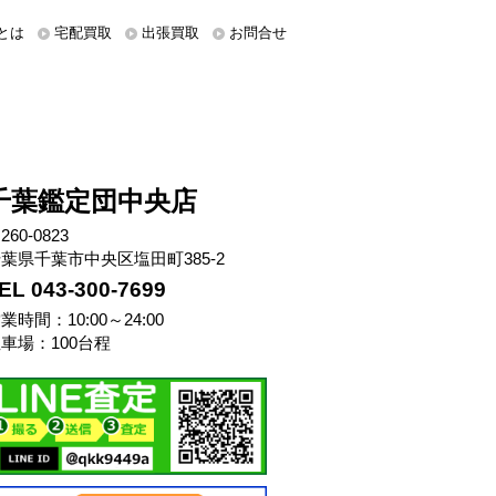
とは
宅配買取
出張買取
お問合せ
千葉鑑定団中央店
260-0823
葉県千葉市中央区塩田町385-2
EL 043-300-7699
業時間：10:00～24:00
車場：100台程