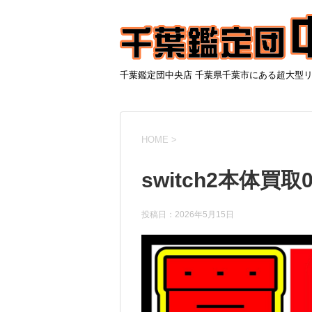
千葉鑑定団中央店 千葉県千葉市にある超大型
HOME
>
switch2本体買取0
投稿日：
2026年5月15日