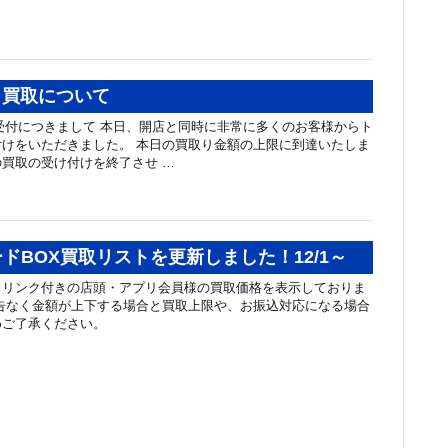
レカ買取について
買取受付につきまして 本日、開店と同時に非常に多くのお客様からト
けをいただきました。 本日の買取り金額の上限に到達いたしま
買取の受け付けを終了させ …
ドBOX買取リストを更新しました！12/1～
ュリンク付きの店頭・アプリ会員様の買取価格を表示しておりま
告なく金額が上下する場合と買取上限や、お振込対応になる場合
めご了承ください。