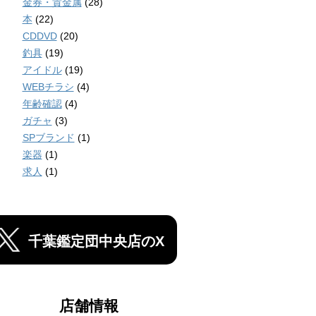
金券・貴金属
(28)
本
(22)
CDDVD
(20)
釣具
(19)
アイドル
(19)
WEBチラシ
(4)
年齢確認
(4)
ガチャ
(3)
SPブランド
(1)
楽器
(1)
求人
(1)
千葉鑑定団中央店のX
店舗情報