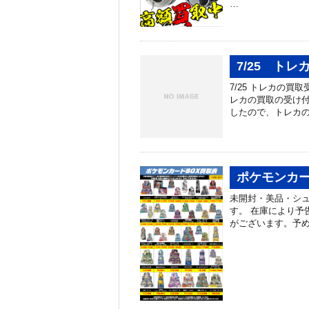
…
7/25 ト
7/25 トレカの
レカの買取の受け付
したので、トレカの
ポケモンカー
未開封・美品・シ
す。 在庫により予
がございます。予