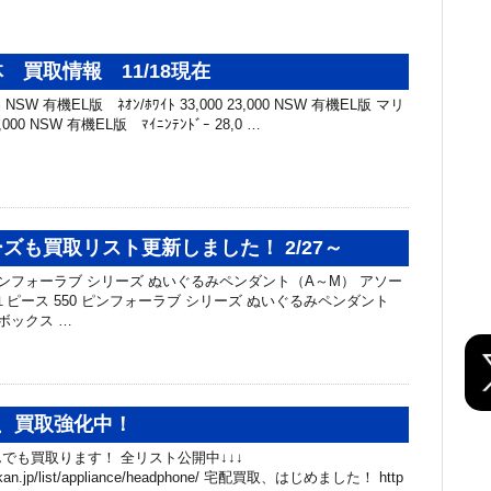
 買取情報 11/18現在
SW 有機EL版 ﾈｵﾝ/ﾎﾜｲﾄ 33,000 23,000 NSW 有機EL版 マリ
,000 NSW 有機EL版 ﾏｲﾆﾝﾃﾝﾄﾞｰ 28,0 …
ズも買取リスト更新しました！ 2/27～
ピンフォーラブ シリーズ ぬいぐるみペンダント（A～M） アソー
0 １ピース 550 ピンフォーラブ シリーズ ぬいぐるみペンダント
ボックス …
、買取強化中！
でも買取ります！ 全リスト公開中↓↓↓
chibakan.jp/list/appliance/headphone/ 宅配買取、はじめました！ http