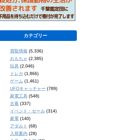
カテゴリー
買取情報
(5,336)
おもちゃ
(2,385)
玩具
(2,046)
トレカ
(1,866)
ゲーム
(1,461)
UFOキャッチャー
(789)
家電工具
(548)
古着
(337)
イベント・セール
(314)
家電
(140)
アダルト
(68)
入荷案内
(28)