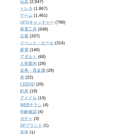
玩具
(2,047)
トレカ
(1,867)
ゲーム
(1,461)
UFOキャッチャー
(790)
家電工具
(548)
古着
(337)
イベント・セール
(314)
家電
(140)
アダルト
(68)
入荷案内
(28)
金券・貴金属
(28)
本
(22)
CDDVD
(20)
釣具
(19)
アイドル
(19)
WEBチラシ
(4)
年齢確認
(4)
ガチャ
(3)
SPブランド
(1)
楽器
(1)