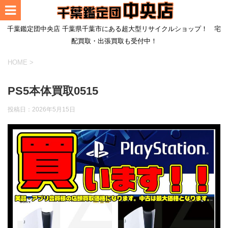
千葉鑑定団中央店 千葉県千葉市にある超大型リサイクルショップ！ 宅
配買取・出張買取も受付中！
HOME
>
PS5本体買取0515
投稿日：
2026年5月15日