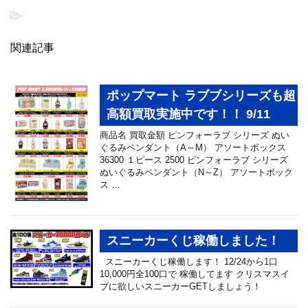
-
関連記事
ポップマート ラブブシリーズも超
高額買取実施中です！！ 9/11
商品名 買取金額 ピンフォーラブ シリーズ ぬい
ぐるみペンダント（A～M） アソートボックス
36300 １ピース 2500 ピンフォーラブ シリーズ
ぬいぐるみペンダント（N～Z） アソートボック
ス …
スニーカーくじ稼働しました！
スニーカーくじ稼働します！ 12/24から1口
10,000円全100口で 稼働してます クリスマスイ
ブに欲しいスニーカーGETしましょう！