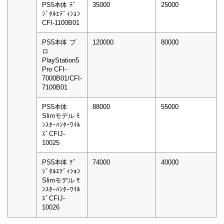
PS5本体 ﾃﾞ
35000
25000
ｼﾞﾀﾙｴﾃﾞｨｼｮﾝ
CFI-1100B01
PS5本体 プ
120000
80000
ロ
PlayStation5
Pro CFI-
7000B01/CFI-
7100B01
PS5本体
88000
55000
Slimモデル ﾓ
ﾝｽﾀｰﾊﾝﾀｰﾜｲﾙ
ｽﾞCFIJ-
10025
PS5本体 ﾃﾞ
74000
40000
ｼﾞﾀﾙｴﾃﾞｨｼｮﾝ
Slimモデル ﾓ
ﾝｽﾀｰﾊﾝﾀｰﾜｲﾙ
ｽﾞCFIJ-
10026