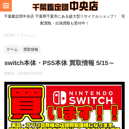
千葉鑑定団中央店 千葉県千葉市にある超大型リサイクルショップ！ 宅
配買取・出張買取も受付中！
HOME
>
ゲーム
>
ゲーム
買取情報
switch本体・PS5本体 買取情報 5/15～
投稿日：
2026年5月15日