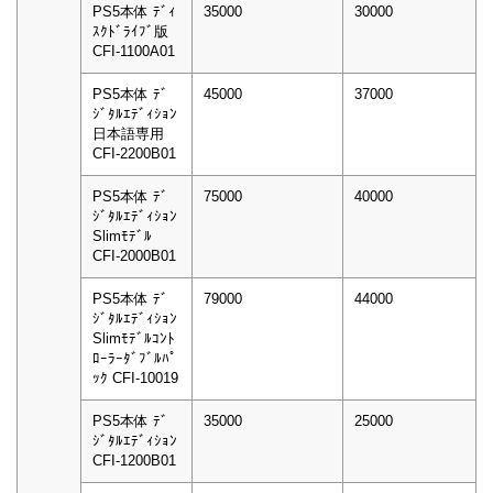
PS5本体 ﾃﾞｨ
35000
30000
ｽｸﾄﾞﾗｲﾌﾞ版
CFI-1100A01
PS5本体 ﾃﾞ
45000
37000
ｼﾞﾀﾙｴﾃﾞｨｼｮﾝ
日本語専用
CFI-2200B01
PS5本体 ﾃﾞ
75000
40000
ｼﾞﾀﾙｴﾃﾞｨｼｮﾝ
Slimﾓﾃﾞﾙ
CFI-2000B01
PS5本体 ﾃﾞ
79000
44000
ｼﾞﾀﾙｴﾃﾞｨｼｮﾝ
Slimﾓﾃﾞﾙｺﾝﾄ
ﾛｰﾗｰﾀﾞﾌﾞﾙﾊﾟ
ｯｸ CFI-10019
PS5本体 ﾃﾞ
35000
25000
ｼﾞﾀﾙｴﾃﾞｨｼｮﾝ
CFI-1200B01