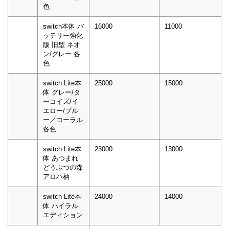
色
switch本体 バ
16000
11000
ッテリー強化
版 旧型 ネオ
ン/グレー 各
色
switch Lite本
25000
15000
体 グレー/タ
ーコイズ/イ
エロー/ブル
ー／コーラル
各色
switch Lite本
23000
13000
体 あつまれ
どうぶつの森
アロハ柄
switch Lite本
24000
14000
体 ハイラル
エディション