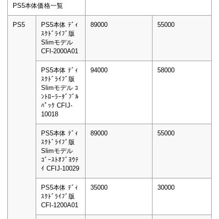
PS5本体価格一覧
PS5
PS5本体 ﾃﾞｨ
89000
55000
ｽｸﾄﾞﾗｲﾌﾞ版
Slimモデル
CFI-2000A01
PS5本体 ﾃﾞｨ
94000
58000
ｽｸﾄﾞﾗｲﾌﾞ版
Slimモデル ｺ
ﾝﾄﾛｰﾗｰﾀﾞﾌﾞﾙ
ﾊﾟｯｸ CFIJ-
10018
PS5本体 ﾃﾞｨ
89000
55000
ｽｸﾄﾞﾗｲﾌﾞ版
Slimモデル
ｺﾞｰｽﾄｵﾌﾞﾖｳﾃ
ｲ CFIJ-10029
PS5本体 ﾃﾞｨ
35000
30000
ｽｸﾄﾞﾗｲﾌﾞ版
CFI-1200A01