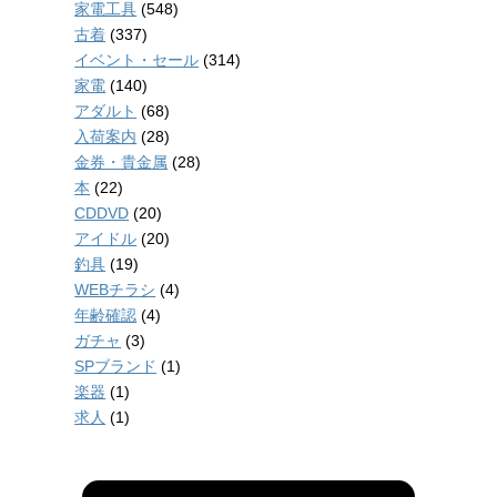
家電工具
(548)
古着
(337)
イベント・セール
(314)
家電
(140)
アダルト
(68)
入荷案内
(28)
金券・貴金属
(28)
本
(22)
CDDVD
(20)
アイドル
(20)
釣具
(19)
WEBチラシ
(4)
年齢確認
(4)
ガチャ
(3)
SPブランド
(1)
楽器
(1)
求人
(1)