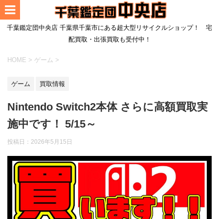
千葉鑑定団中央店 千葉県千葉市にある超大型リサイクルショップ！ 宅
配買取・出張買取も受付中！
HOME
>
ゲーム
>
ゲーム
買取情報
Nintendo Switch2本体 さらに高額買取実
施中です！ 5/15～
投稿日：
2026年5月15日