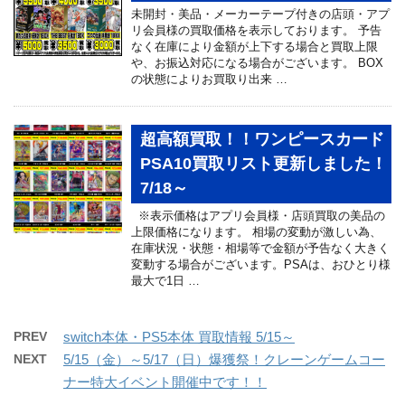
未開封・美品・メーカーテープ付きの店頭・アプ
リ会員様の買取価格を表示しております。 予告
なく在庫により金額が上下する場合と買取上限
や、お振込対応になる場合がございます。 BOX
の状態によりお買取り出来 …
超高額買取！！ワンピースカード
PSA10買取リスト更新しました！
7/18～
※表示価格はアプリ会員様・店頭買取の美品の
上限価格になります。 相場の変動が激しい為、
在庫状況・状態・相場等で金額が予告なく大きく
変動する場合がございます。PSAは、おひとり様
最大で1日 …
PREV
switch本体・PS5本体 買取情報 5/15～
NEXT
5/15（金）～5/17（日）爆獲祭！クレーンゲームコー
ナー特大イベント開催中です！！