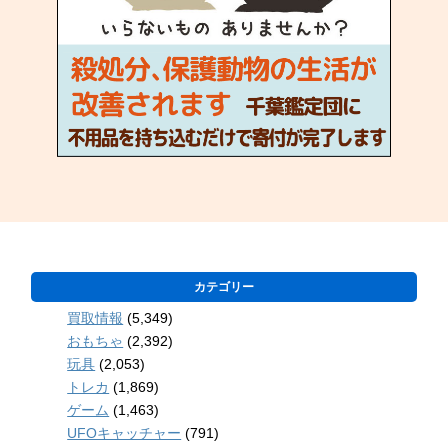
カテゴリー
買取情報
(5,349)
おもちゃ
(2,392)
玩具
(2,053)
トレカ
(1,869)
ゲーム
(1,463)
UFOキャッチャー
(791)