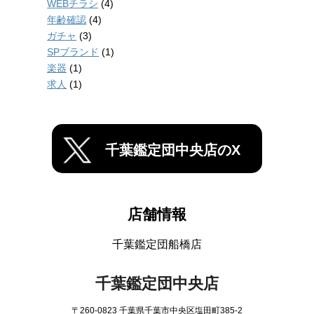
WEBチラシ
(4)
年齢確認
(4)
ガチャ
(3)
SPブランド
(1)
楽器
(1)
求人
(1)
千葉鑑定団中央店のX
店舗情報
千葉鑑定団船橋店
千葉鑑定団中央店
〒260-0823 千葉県千葉市中央区塩田町385-2