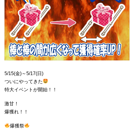
5/15(金)～5/17(日)
ついにやってきた
特大イベントが開始！！
激甘！
爆獲れ！！
爆獲祭