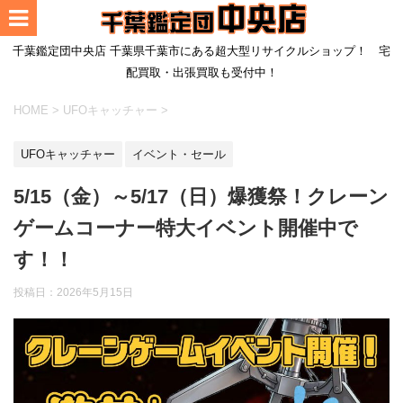
千葉鑑定団中央店 千葉県千葉市にある超大型リサイクルショップ！ 宅
配買取・出張買取も受付中！
HOME
>
UFOキャッチャー
>
UFOキャッチャー
イベント・セール
5/15（金）～5/17（日）爆獲祭！クレーン
ゲームコーナー特大イベント開催中で
す！！
投稿日：
2026年5月15日