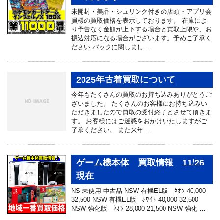
未開封・美品・シュリンク付きの店頭・アプリ会
員様の買取価格を表示しております。 在庫によ
り予告なく金額が上下する場合と買取上限や、お
振込対応になる場合がございます。予めご了承く
ださい パックに関しまし …
2025年古着買取について
今年もたくさんの買取のお持ち込みありがとうご
ざいました。 たくさんのお客様にお持ち込みい
ただきましたので買取の受付終了とさせて頂きま
す。 お客様にはご迷惑をおかけいたしますがご
了承ください。 また来年 …
ゲーム機本体 買取情報 11/26
現在
NS 未使用 中古品 NSW 有機EL版 ﾈｵﾝ 40,000
32,500 NSW 有機EL版 ﾎﾜｲﾄ 40,000 32,500
NSW 強化版 ﾈｵﾝ 28,000 21,500 NSW 強化 …