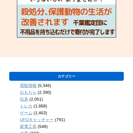
カテゴリー
買取情報
(5,346)
おもちゃ
(2,390)
玩具
(2,051)
トレカ
(1,868)
ゲーム
(1,463)
UFOキャッチャー
(791)
家電工具
(548)