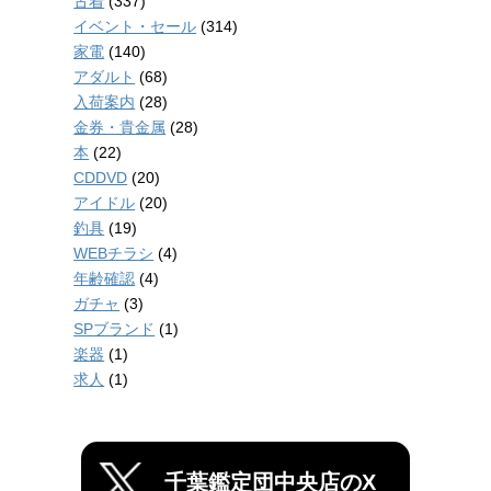
古着
(337)
イベント・セール
(314)
家電
(140)
アダルト
(68)
入荷案内
(28)
金券・貴金属
(28)
本
(22)
CDDVD
(20)
アイドル
(20)
釣具
(19)
WEBチラシ
(4)
年齢確認
(4)
ガチャ
(3)
SPブランド
(1)
楽器
(1)
求人
(1)
千葉鑑定団中央店のX