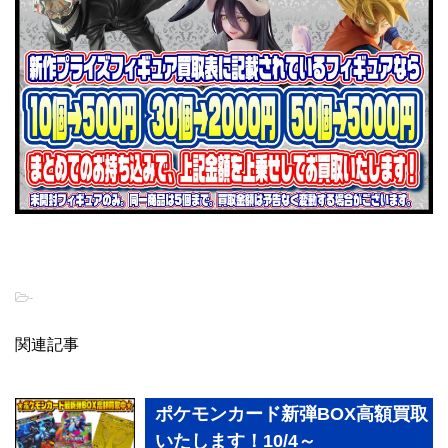
-
関連記事
ポケモンカード新弾BOX高額買取
いたします！10/4～