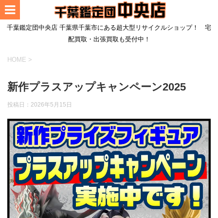
千葉鑑定団中央店 千葉県千葉市にある超大型リサイクルショップ！ 宅
配買取・出張買取も受付中！
HOME
>
新作プラスアップキャンペーン2025
投稿日：
2026年5月15日