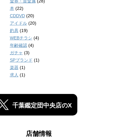
金券・貴金属
(28)
本
(22)
CDDVD
(20)
アイドル
(20)
釣具
(19)
WEBチラシ
(4)
年齢確認
(4)
ガチャ
(3)
SPブランド
(1)
楽器
(1)
求人
(1)
千葉鑑定団中央店のX
店舗情報