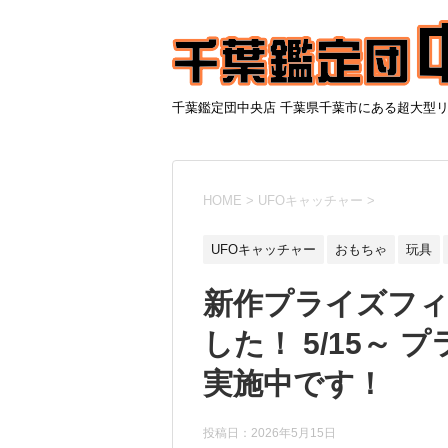
千葉鑑定団中央店 千葉県千葉市にある超大型
HOME
>
UFOキャッチャー
>
UFOキャッチャー
おもちゃ
玩具
新作プライズフ
した！ 5/15～
実施中です！
投稿日：
2026年5月15日