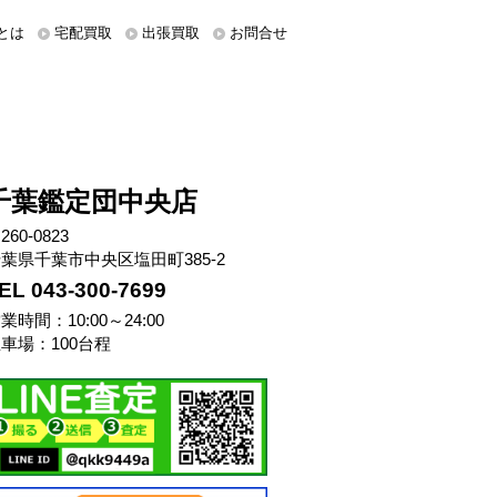
とは
宅配買取
出張買取
お問合せ
千葉鑑定団中央店
260-0823
葉県千葉市中央区塩田町385-2
EL 043-300-7699
業時間：10:00～24:00
車場：100台程