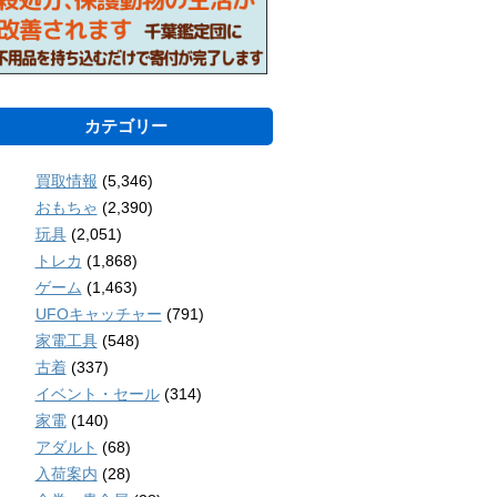
カテゴリー
買取情報
(5,346)
おもちゃ
(2,390)
玩具
(2,051)
トレカ
(1,868)
ゲーム
(1,463)
UFOキャッチャー
(791)
家電工具
(548)
古着
(337)
イベント・セール
(314)
家電
(140)
アダルト
(68)
入荷案内
(28)