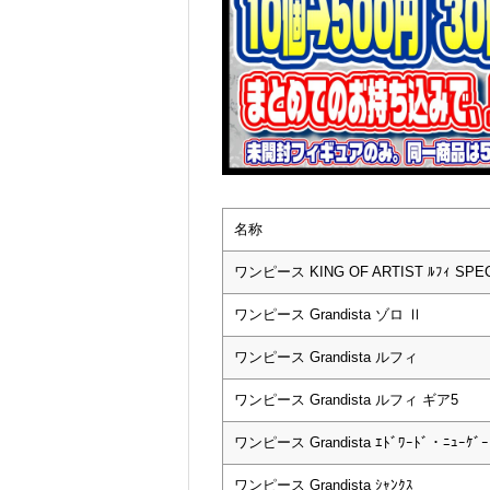
名称
ワンピース KING OF ARTIST ﾙﾌｨ SPECIA
ワンピース Grandista ゾロ Ⅱ
ワンピース Grandista ルフィ
ワンピース Grandista ルフィ ギア5
ワンピース Grandista ｴﾄﾞﾜｰﾄﾞ・ﾆｭｰｹ
ワンピース Grandista ｼｬﾝｸｽ